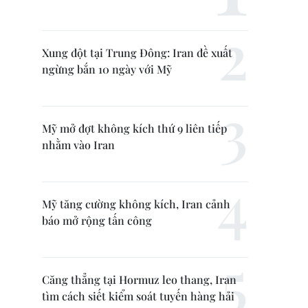
Xung đột tại Trung Đông: Iran đề xuất
ngừng bắn 10 ngày với Mỹ
Mỹ mở đợt không kích thứ 9 liên tiếp
nhằm vào Iran
Mỹ tăng cường không kích, Iran cảnh
báo mở rộng tấn công
Căng thẳng tại Hormuz leo thang, Iran
tìm cách siết kiểm soát tuyến hàng hải