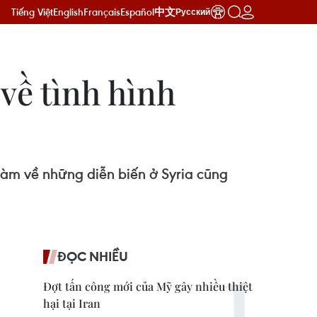
Tiếng Việt
English
Français
Español
中文
Русский
về tình hình
àm về những diễn biến ở Syria cũng
ĐỌC NHIỀU
Đợt tấn công mới của Mỹ gây nhiều thiệt
hại tại Iran