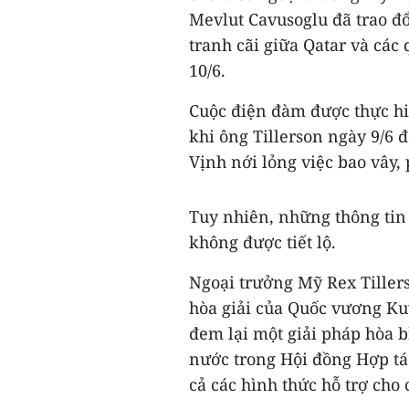
Mevlut Cavusoglu đã trao đ
tranh cãi giữa Qatar và các
10/6.
Cuộc điện đàm được thực hiệ
khi ông Tillerson ngày 9/6 
Vịnh nới lỏng việc bao vây, 
Tuy nhiên, những thông tin 
không được tiết lộ.
Ngoại trưởng Mỹ Rex Tiller
hòa giải của Quốc vương K
đem lại một giải pháp hòa 
nước trong Hội đồng Hợp tác
cả các hình thức hỗ trợ cho