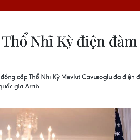
 Thổ Nhĩ Kỳ điện đàm 
i đồng cấp Thổ Nhĩ Kỳ Mevlut Cavusoglu đã điện đ
quốc gia Arab.