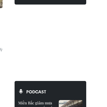
Mỹ
PODCAST
Miền Bắc giảm mưa