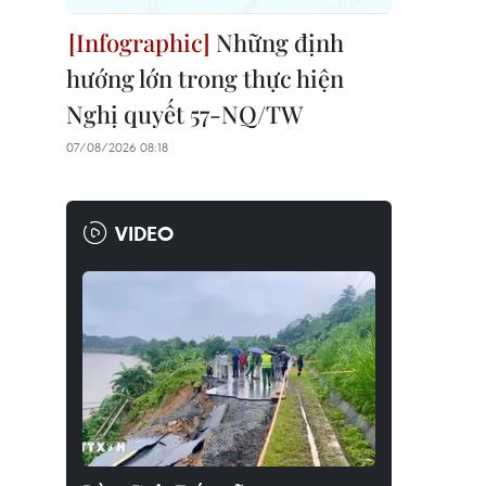
Những định
hướng lớn trong thực hiện
Nghị quyết 57-NQ/TW
07/08/2026 08:18
VIDEO