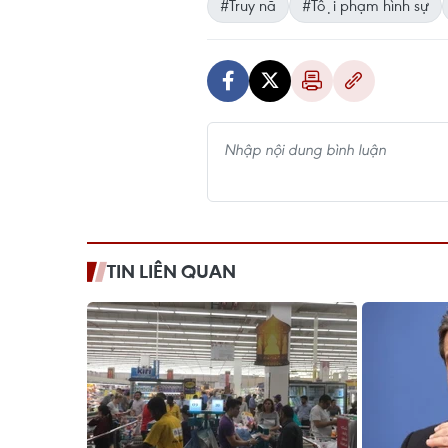
#Truy nã
#Tội phạm hình sự
TIN LIÊN QUAN