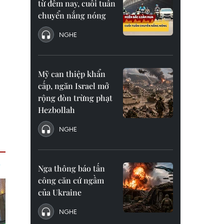
từ đêm nay, cuối tuần
chuyển nắng nóng
NGHE
Mỹ can thiệp khẩn
cấp, ngăn Israel mở
rộng đòn trừng phạt
Hezbollah
NGHE
Nga thông báo tấn
công căn cứ ngầm
của Ukraine
NGHE