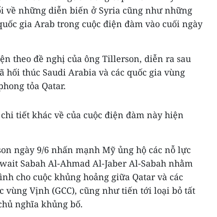
ổi về những diễn biến ở Syria cũng như những
 quốc gia Arab trong cuộc điện đàm vào cuối ngày
n theo đề nghị của ông Tillerson, diễn ra sau
đã hối thúc Saudi Arabia và các quốc gia vùng
phong tỏa Qatar.
chi tiết khác về của cuộc điện đàm này hiện
son ngày 9/6 nhấn mạnh Mỹ ủng hộ các nỗ lực
uwait Sabah Al-Ahmad Al-Jaber Al-Sabah nhằm
bình cho cuộc khủng hoảng giữa Qatar và các
 vùng Vịnh (GCC), cũng như tiến tới loại bỏ tất
 chủ nghĩa khủng bố.