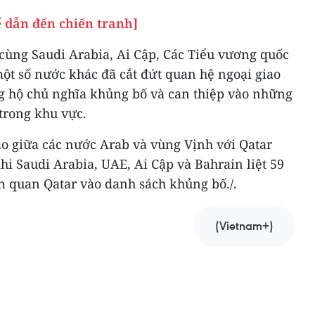
 dẫn đến chiến tranh]
 cùng Saudi Arabia, Ai Cập, Các Tiểu vương quốc
ột số nước khác đã cắt đứt quan hệ ngoại giao
ng hộ chủ nghĩa khủng bố và can thiệp vào những
trong khu vực.
o giữa các nước Arab và vùng Vịnh với Qatar
khi Saudi Arabia, UAE, Ai Cập và Bahrain liệt 59
ên quan Qatar vào danh sách khủng bố./.
(Vietnam+)