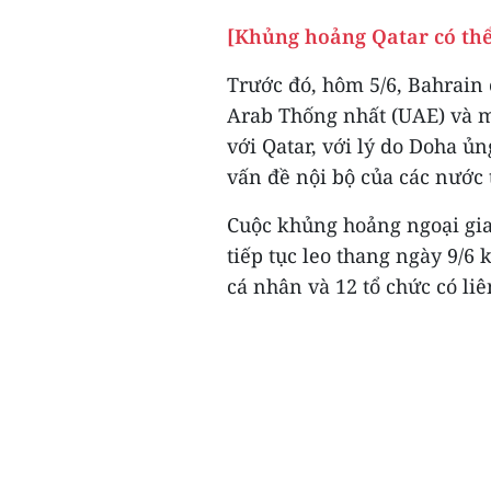
[Khủng hoảng Qatar có thể
Trước đó, hôm 5/6, Bahrain
Arab Thống nhất (UAE) và m
với Qatar, với lý do Doha ủ
vấn đề nội bộ của các nước 
Cuộc khủng hoảng ngoại gia
tiếp tục leo thang ngày 9/6 
cá nhân và 12 tổ chức có li