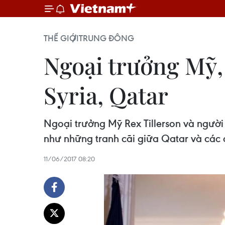
THẾ GIỚI
TRUNG ĐÔNG
Ngoại trưởng Mỹ,
Syria, Qatar
Ngoại trưởng Mỹ Rex Tillerson và ngườ
như những tranh cãi giữa Qatar và các 
11/06/2017 08:20