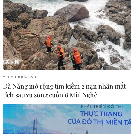
vietnamplus.vn
Đà Nẵng mở rộng tìm kiếm 2 nạn nhân mất
tích sau vụ sóng cuốn ở Mũi Nghê