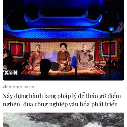
vietnamplus.vn
Xây dựng hành lang pháp lý để tháo gỡ điểm
nghẽn, đưa công nghiệp văn hóa phát triển