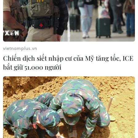
vietnamplus.vn
Chiến dịch siết nhập cư của Mỹ tăng tốc, ICE
bắt giữ 51.000 người