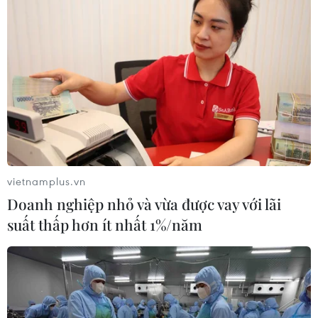
vietnamplus.vn
Doanh nghiệp nhỏ và vừa được vay với lãi
suất thấp hơn ít nhất 1%/năm