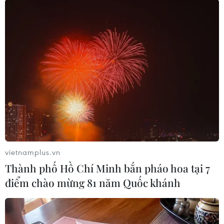
Theo dõi VietnamPlus
TIN LIÊN QUAN
vietnamplus.vn
Thành phố Hồ Chí Minh bắn pháo hoa tại 7
điểm chào mừng 81 năm Quốc khánh