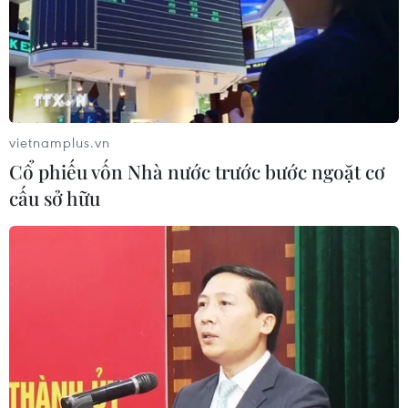
vietnamplus.vn
Cổ phiếu vốn Nhà nước trước bước ngoặt cơ
cấu sở hữu