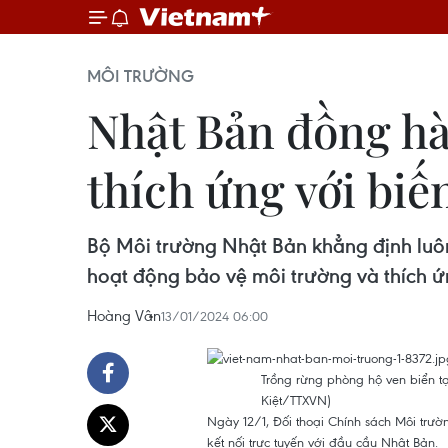
MÔI TRƯỜNG
Nhật Bản đồng hà
thích ứng với biế
Bộ Môi trường Nhật Bản khẳng định luô
hoạt động bảo vệ môi trường và thích ứn
Hoàng Vân
13/01/2024 06:00
Trồng rừng phòng hộ ven biển tạ
Kiệt/TTXVN)
Ngày 12/1, Đối thoại Chính sách Môi trườ
kết nối trực tuyến với đầu cầu Nhật Bản.