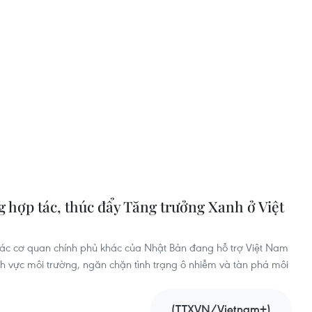
 hợp tác, thúc đẩy Tăng trưởng Xanh ở Việt
ác cơ quan chính phủ khác của Nhật Bản đang hỗ trợ Việt Nam
nh vực môi trường, ngăn chặn tình trạng ô nhiễm và tàn phá môi
(TTXVN/Vietnam+)