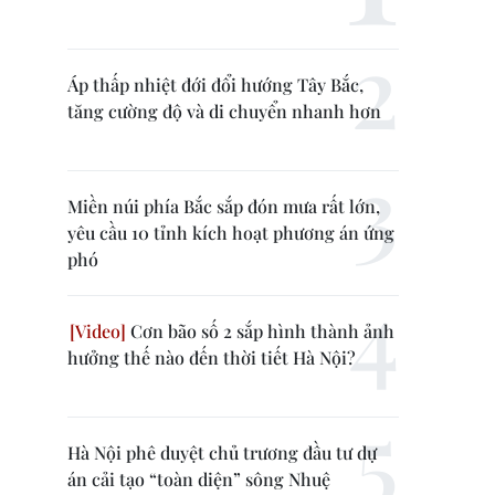
Áp thấp nhiệt đới đổi hướng Tây Bắc,
tăng cường độ và di chuyển nhanh hơn
Miền núi phía Bắc sắp đón mưa rất lớn,
yêu cầu 10 tỉnh kích hoạt phương án ứng
phó
Cơn bão số 2 sắp hình thành ảnh
hưởng thế nào đến thời tiết Hà Nội?
Hà Nội phê duyệt chủ trương đầu tư dự
án cải tạo “toàn diện” sông Nhuệ