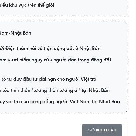
ều khu vực trên thế giới
 Nam-Nhật Bản
i Điện thăm hỏi về trận động đất ở Nhật Bản
Nam vượt hiểm nguy cứu người dân trong động đất
 sẻ tư duy đầu tư dài hạn cho người Việt trẻ
n tỏa tinh thần "tương thân tương ái" tại Nhật Bản
uy vai trò của cộng đồng người Việt Nam tại Nhật Bản
GỬI BÌNH LUẬN