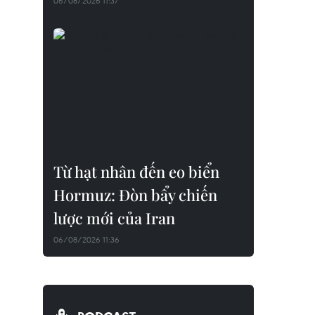
06/08/2026 11:37
Từ hạt nhân đến eo biển
Hormuz: Đòn bẩy chiến
lược mới của Iran
06/08/2026 11:36