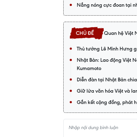
Nắng nóng cực đoan tại nhi
Quan hệ Việt
Thủ tướng Lê Minh Hưng gử
Nhật Bản: Lao động Việt 
Kumamoto
Diễn đàn tại Nhật Bản chia
Giữ lửa văn hóa Việt và la
Gắn kết cộng đồng, phát h