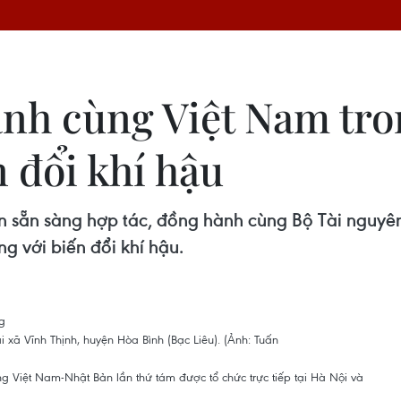
nh cùng Việt Nam tro
n đổi khí hậu
n sẵn sàng hợp tác, đồng hành cùng Bộ Tài nguyên
g với biến đổi khí hậu.
i xã Vĩnh Thịnh, huyện Hòa Bình (Bạc Liêu). (Ảnh: Tuấn
ng Việt Nam-Nhật Bản lần thứ tám được tổ chức trực tiếp tại Hà Nội và