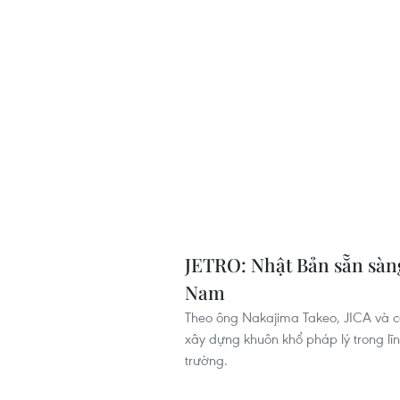
JETRO: Nhật Bản sẵn sàng
Nam
Theo ông Nakajima Takeo, JICA và c
xây dựng khuôn khổ pháp lý trong lĩ
trường.