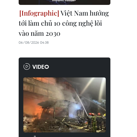
Việt Nam hướng
tới làm chủ 10 công nghệ lõi
vào năm 2030
06/08/2026 04:38
VIDEO