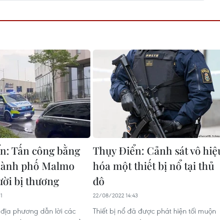
n: Tấn công bằng
Thụy Điển: Cảnh sát vô hiệ
thành phố Malmo
hóa một thiết bị nổ tại thủ
ười bị thương
đô
1
22/08/2022 14:43
 địa phương dẫn lời các
Thiết bị nổ đã được phát hiện tối muộn