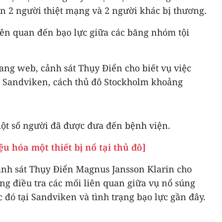
n 2 người thiệt mạng và 2 người khác bị thương.
liên quan đến bạo lực giữa các băng nhóm tội
ang web, cảnh sát Thụy Điển cho biết vụ việc
 ở Sandviken, cách thủ đô Stockholm khoảng
một số người đã được đưa đến bệnh viện.
u hóa một thiết bị nổ tại thủ đô]
nh sát Thụy Điển Magnus Jansson Klarin cho
ng điều tra các mối liên quan giữa vụ nổ súng
c đó tại Sandviken và tình trạng bạo lực gần đây.