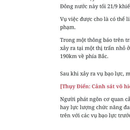
Đông nước này tối 21/9 khiế
Vụ việc được cho là có thể 
phạm.
Trong một thông báo trên tr
xảy ra tại một thị trấn nhỏ
190km về phía Bắc.
Sau khi xảy ra vụ bạo lực, 
[Thụy Điển: Cảnh sát vô hiệ
Người phát ngôn cơ quan cả
hay lực lượng chức năng đa
trên với các vụ bạo lực trướ