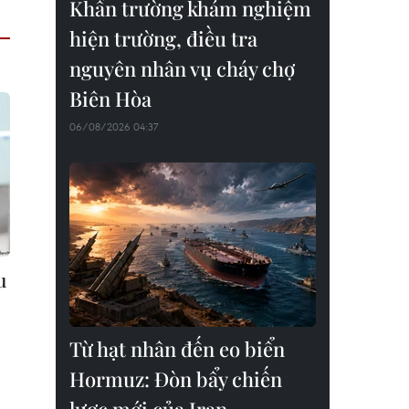
Khẩn trường khám nghiệm
hiện trường, điều tra
nguyên nhân vụ cháy chợ
Biên Hòa
06/08/2026 04:37
u
Từ hạt nhân đến eo biển
Hormuz: Đòn bẩy chiến