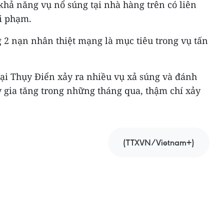
khả năng vụ nổ súng tại nhà hàng trên có liên
i phạm.
 2 nạn nhân thiệt mạng là mục tiêu trong vụ tấn
i Thụy Điển xảy ra nhiều vụ xả súng và đánh
 gia tăng trong những tháng qua, thậm chí xảy
(TTXVN/Vietnam+)