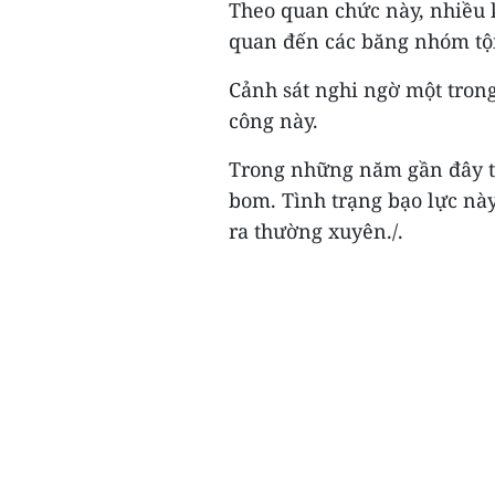
Theo quan chức này, nhiều 
quan đến các băng nhóm tộ
Cảnh sát nghi ngờ một trong
công này.
Trong những năm gần đây tạ
bom. Tình trạng bạo lực này
ra thường xuyên./.