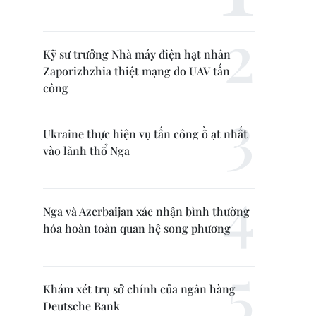
Kỹ sư trưởng Nhà máy điện hạt nhân
Zaporizhzhia thiệt mạng do UAV tấn
công
Ukraine thực hiện vụ tấn công ồ ạt nhất
vào lãnh thổ Nga
Nga và Azerbaijan xác nhận bình thường
hóa hoàn toàn quan hệ song phương
Khám xét trụ sở chính của ngân hàng
Deutsche Bank