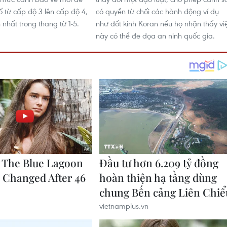
 từ cấp độ 3 lên cấp độ 4,
có quyền từ chối các hành động ví dụ
nhất trong thang từ 1-5.
như đốt kinh Koran nếu họ nhận thấy vi
này có thể đe dọa an ninh quốc gia.