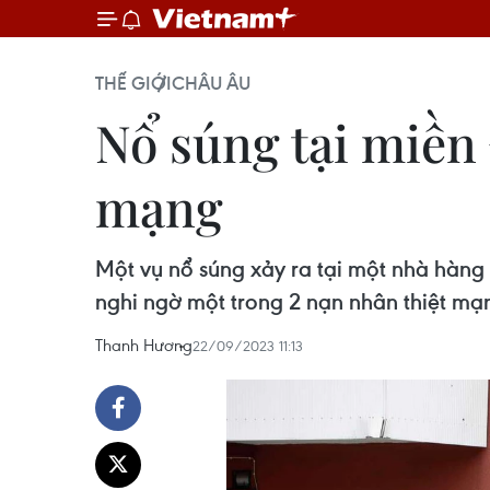
THẾ GIỚI
CHÂU ÂU
Nổ súng tại miền
mạng
Một vụ nổ súng xảy ra tại một nhà hàng
nghi ngờ một trong 2 nạn nhân thiệt mạn
Thanh Hương
22/09/2023 11:13