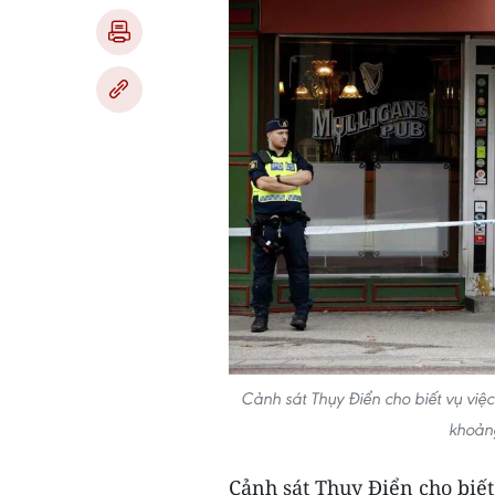
Cảnh sát Thụy Điển cho biết vụ việc
khoản
Cảnh sát Thụy Điển cho biế