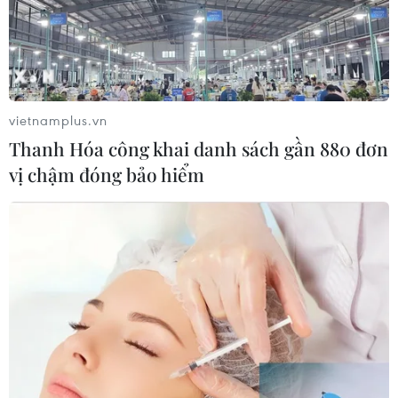
vietnamplus.vn
Thanh Hóa công khai danh sách gần 880 đơn
vị chậm đóng bảo hiểm