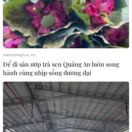
vietnamplus.vn
Để di sản ướp trà sen Quảng An luôn song
hành cùng nhịp sống đương đại