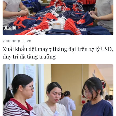
vietnamplus.vn
Xuất khẩu dệt may 7 tháng đạt trên 27 tỷ USD,
duy trì đà tăng trưởng