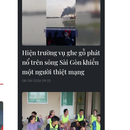
Hiện trường vụ ghe gỗ phát
nổ trên sông Sài Gòn khiến
một người thiệt mạng
08/08/2026 09:03