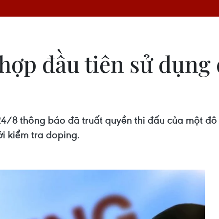
 hợp đầu tiên sử dụng
8 thông báo đã truất quyền thi đấu của một đô v
i kiểm tra doping.