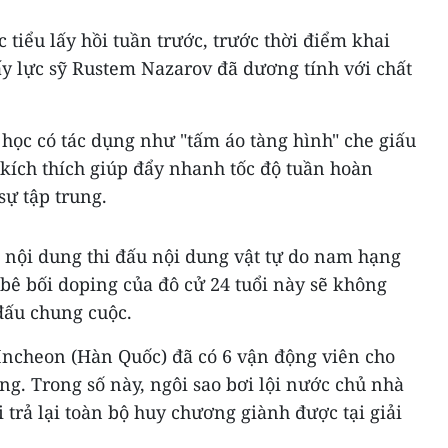
tiểu lấy hồi tuần trước, trước thời điểm khai
ấy lực sỹ Rustem Nazarov đã dương tính với chất
học có tác dụng như "tấm áo tàng hình" che giấu
t kích thích giúp đẩy nhanh tốc độ tuần hoàn
sự tập trung.
 nội dung thi đấu nội dung vật tự do nam hạng
 bê bối doping của đô cử 24 tuổi này sẽ không
đấu chung cuộc.
 Incheon (Hàn Quốc) đã có 6 vận động viên cho
ng. Trong số này, ngôi sao bơi lội nước chủ nhà
trả lại toàn bộ huy chương giành được tại giải