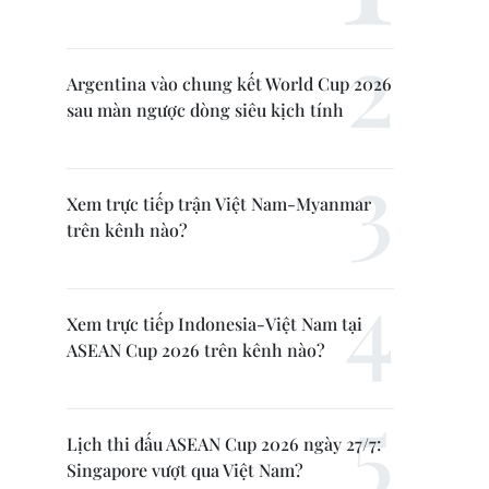
Argentina vào chung kết World Cup 2026
sau màn ngược dòng siêu kịch tính
Xem trực tiếp trận Việt Nam-Myanmar
trên kênh nào?
Xem trực tiếp Indonesia-Việt Nam tại
ASEAN Cup 2026 trên kênh nào?
Lịch thi đấu ASEAN Cup 2026 ngày 27/7:
Singapore vượt qua Việt Nam?