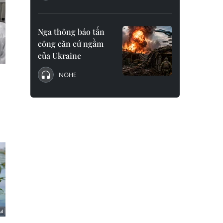
Nga thông báo tấn
công căn cứ ngầm
của Ukraine
NGHE