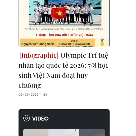
Olympic Trí tuệ
nhân tạo quốc tế 2026: 7/8 học
sinh Việt Nam đoạt huy
chương
08/08/2026 14:24
VIDEO