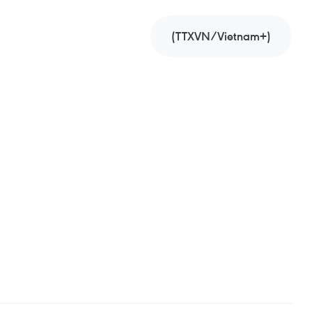
(TTXVN/Vietnam+)