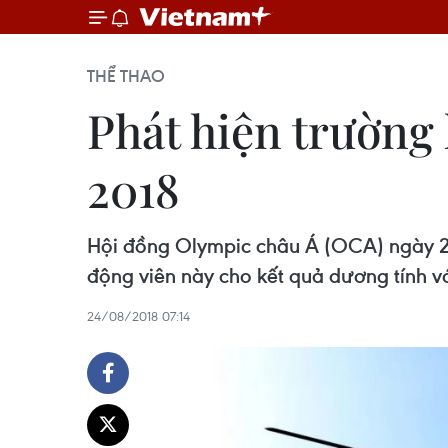
THỂ THAO
Phát hiện trường
2018
Hội đồng Olympic châu Á (OCA) ngày 24/
động viên này cho kết quả dương tính vớ
24/08/2018 07:14