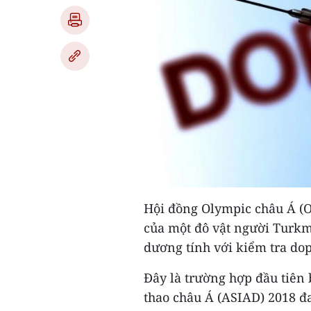
Hội đồng Olympic châu Á (O
của một đô vật người Turkm
dương tính với kiểm tra dop
Đây là trường hợp đầu tiên 
thao châu Á (ASIAD) 2018 đa