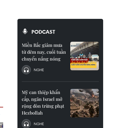
PODCAST
Miền Bắc giảm mưa
từ đêm nay, cuối tuần
chuyển nắng nóng
NGHE
Mỹ can thiệp khẩn
cấp, ngăn Israel mở
rộng đòn trừng phạt
Hezbollah
NGHE