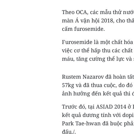
Theo OCA, các mẫu thử nước 
màn Á vận hội 2018, cho th
cấm furosemide.
Furosemide là một chất hóa 
việc cơ thể hấp thu các chấ
máu, tăng cường thể lực và 
Rustem Nazarov đã hoàn tất
57kg và đã thua cuộc, do đó
ảnh hưởng đến kết quả thi 
Trước đó, tại ASIAD 2014 ở
kết quả dương tính với dopi
Park Tae-hwan đã buộc phải 
đấu./.