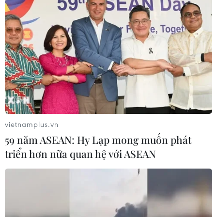
vietnamplus.vn
59 năm ASEAN: Hy Lạp mong muốn phát
triển hơn nữa quan hệ với ASEAN