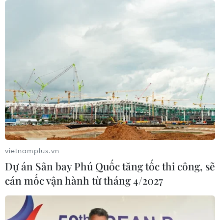
vietnamplus.vn
Dự án Sân bay Phú Quốc tăng tốc thi công, sẽ
cán mốc vận hành từ tháng 4/2027