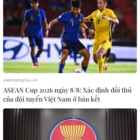
TIN LIÊN QUAN
vietnamplus.vn
ASEAN Cup 2026 ngày 8/8: Xác định đối thủ
của đội tuyển Việt Nam ở bán kết