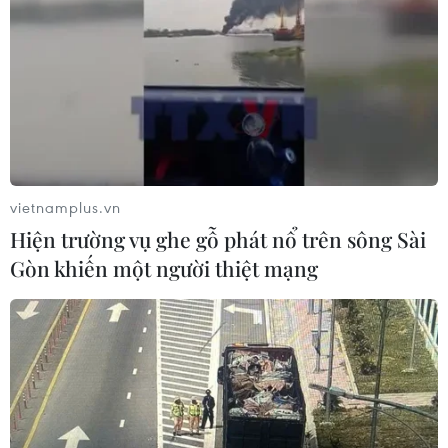
vietnamplus.vn
Hiện trường vụ ghe gỗ phát nổ trên sông Sài
Gòn khiến một người thiệt mạng