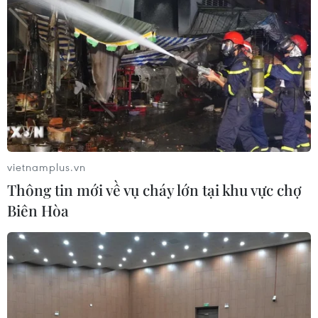
vietnamplus.vn
Thông tin mới về vụ cháy lớn tại khu vực chợ
Biên Hòa