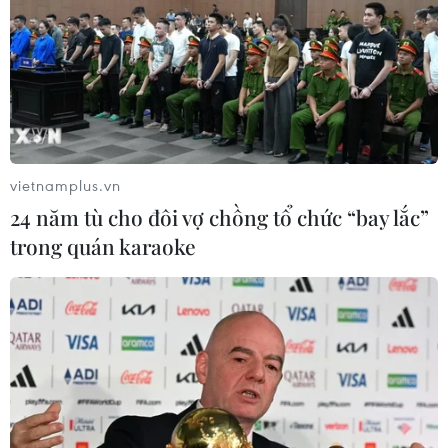
vietnamplus.vn
24 năm tù cho đôi vợ chồng tổ chức “bay lắc”
trong quán karaoke