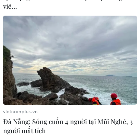
viê…
vietnamplus.vn
Đà Nẵng: Sóng cuốn 4 người tại Mũi Nghê, 3
người mất tích