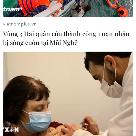
vietnamplus.vn
Vùng 3 Hải quân cứu thành công 1 nạn nhân
bị sóng cuốn tại Mũi Nghê