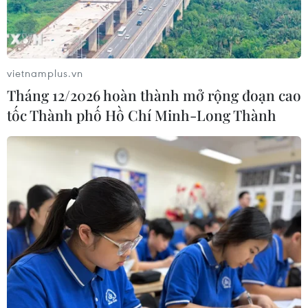
vietnamplus.vn
Tháng 12/2026 hoàn thành mở rộng đoạn cao
tốc Thành phố Hồ Chí Minh-Long Thành