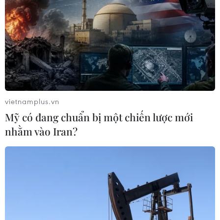
vietnamplus.vn
Mỹ có đang chuẩn bị một chiến lược mới
nhằm vào Iran?