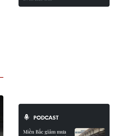
PODCAST
Miền Bắc giảm mưa