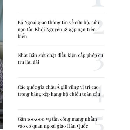
Bộ Ngoại giao thông tin về cứu hộ, cứu
nạn tàu Khôi Nguyên 18 gặp nạn trên
biển
Nhật Bản siết chặt điều kiện cấp phép cư
trú lâu dài
Các quốc gia châu Á giữ vững vị trí cao
trong bảng xếp hạng hộ chiếu toàn cầu
Gần 100.000 vụ tấn công mạng nhằm
vào cơ quan ngoại giao Hàn Quốc