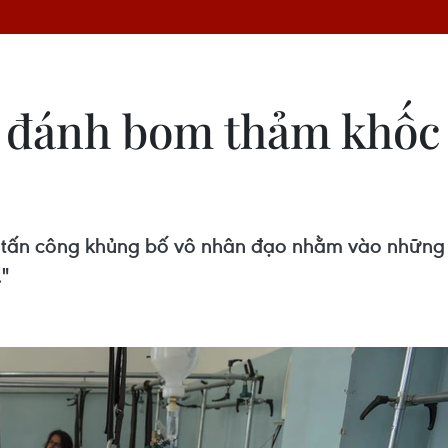
ụ đánh bom thảm khốc 
 tấn công khủng bố vô nhân đạo nhằm vào những n
"