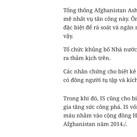
Tổng thống Afghanistan As
mẽ nhất vụ tấn công này. Ôn
đặc biệt để rà soát và ngăn
vậy.
Tổ chức khủng bố Nhà nước 
ra thảm kịch trên.
Các nhân chứng cho biết kẻ
có đông người tụ tập và kích
Trong khi đó, IS cũng cho b
gia tăng sức công phá. IS v
máu nhằm vào cộng đồng Haz
Afghanistan năm 2014./.