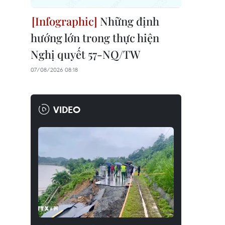
Những định
hướng lớn trong thực hiện
Nghị quyết 57-NQ/TW
07/08/2026 08:18
VIDEO