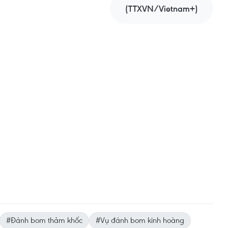
(TTXVN/Vietnam+)
#Đánh bom thảm khốc
#Vụ đánh bom kinh hoàng