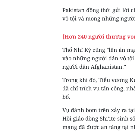
Pakistan đồng thời gửi lời 
vô tội và mong những người
[Hơn 240 người thương von
Thổ Nhĩ Kỳ cũng "lên án m
vào những người dân vô tội 
người dân Afghanistan."
Trong khi đó, Tiểu vương K
đã chỉ trích vụ tấn công, 
bố.
Vụ đánh bom trên xảy ra tạ
Hồi giáo dòng Shi'ite sinh s
mạng đã được an táng tại n