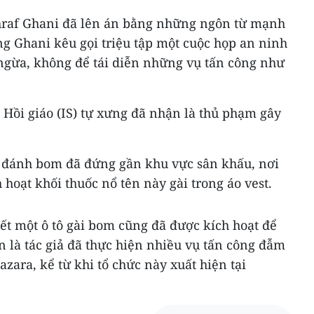
hraf Ghani đã lên án bằng những ngôn từ mạnh
g Ghani kêu gọi triệu tập một cuộc họp an ninh
 ngừa, không để tái diễn những vụ tấn công như
Hồi giáo (IS) tự xưng đã nhận là thủ phạm gây
 đánh bom đã đứng gần khu vực sân khấu, nơi
 hoạt khối thuốc nổ tên này gài trong áo vest.
iết một ô tô gài bom cũng đã được kích hoạt để
ốn là tác giả đã thực hiện nhiều vụ tấn công đẫm
ara, kể từ khi tổ chức này xuất hiện tại