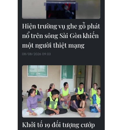
Hiện trường vụ ghe gỗ phát
nổ trên sông Sài Gòn khiến
một người thiệt mạng
08/08/2026 09:03
Khởi tố 19 đối tượng cướp