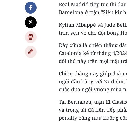
Real Madrid tiếp tục thi đấ
Barcelona ở trận "Siêu kinh 
Kylian Mbappé và Jude Bel
trọn vẹn về cho đội bóng H
Đây cũng là chiến thắng đầu
Catalonia kể từ tháng 4/2024,
đối thủ này trên mọi mặt tr
Chiến thắng này giúp đoàn 
ngôi đầu bảng với 27 điểm,
cuộc đua ngôi vương mùa n
Tại Bernabeu, trận El Clasi
và trọng tài đã liên tiếp p
penalty cũng như không cô