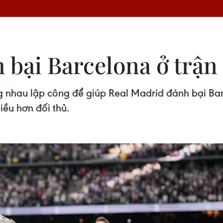
bại Barcelona ở trận 
nhau lập công để giúp Real Madrid đánh bại Barce
iều hơn đối thủ.