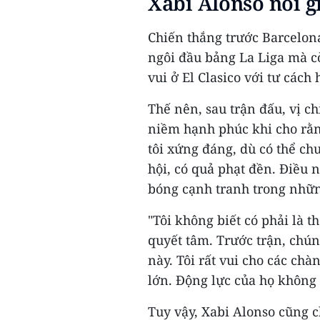
Xabi Alonso nói g
Chiến thắng trước Barcelon
ngôi đầu bảng La Liga mà c
vui ở El Clasico với tư cách
Thế nên, sau trận đấu, vị c
niềm hạnh phúc khi cho rằn
tôi xứng đáng, dù có thể ch
hội, có quả phạt đền. Điều 
bóng cạnh tranh trong nhữn
"Tôi không biết có phải là 
quyết tâm. Trước trận, chún
này. Tôi rất vui cho các chà
lớn. Động lực của họ không 
Tuy vậy, Xabi Alonso cũng c