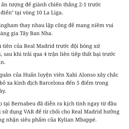
u ấn tượng để giành chiến thắng 2-1 trước
điển" tại vòng 10 La Liga.
lingham thay nhau lập công để mang niềm vui
oàng gia Tây Ban Nha.
 tiên của Real Madrid trước đội bóng xứ
 sau khi trải qua 4 trận liên tiếp thất bại trước
ận.
quân của Huấn luyện viên Xabi Alonso xây chắc
 bỏ xa kình địch Barcelona đến 5 điểm trong
ày.
co tại Bernabeu đã diễn ra kịch tính ngay từ đầu
hải sử dụng VAR để từ chối cho Real Madrid hưởng
ng nhận siêu phẩm của Kylian Mbappé.