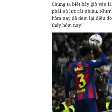
Chúng ta biết bây giờ vẫn là
phải nỗ lực rất nhiều. Nhưn
hôm nay đã đem lại điều đó
thấy hôm nay."