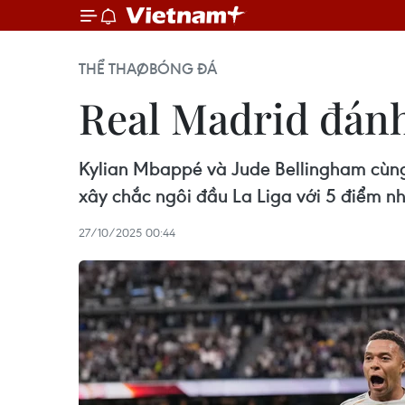
THỂ THAO
BÓNG ĐÁ
Real Madrid đánh 
Kylian Mbappé và Jude Bellingham cùng 
xây chắc ngôi đầu La Liga với 5 điểm nh
27/10/2025 00:44