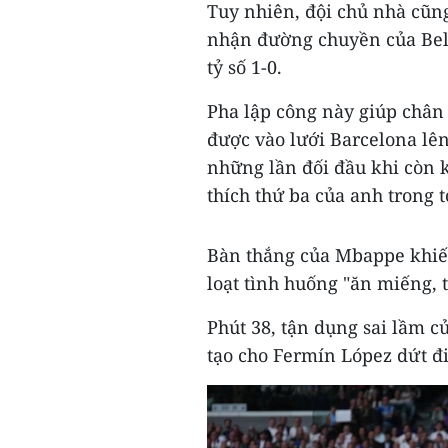
Tuy nhiên, đội chủ nhà cũn
nhận đường chuyền của Bell
tỷ số 1-0.
Pha lập công này giúp chân
được vào lưới Barcelona lên
những lần đối đầu khi còn 
thích thứ ba của anh trong
Bàn thắng của Mbappe khiến
loạt tình huống "ăn miếng, t
Phút 38, tận dụng sai lầm c
tạo cho Fermín López dứt đ