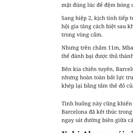
mặt đúng lúc để đệm bóng cậ
Sang hiệp 2, kịch tính tiếp
hội gia tăng cách biệt sau 
trong vòng cấm.
Nhưng trên chấm 11m, Mbapp
thể đánh bại được thủ thàn
Bên kia chiến tuyến, Barcel
nhưng hoàn toàn bất lực tr
khép lại bằng tấm thẻ đỏ củ
Tình huống này cũng khiến
Barcelona đã kết thúc tron
ngay sát đường biên giữa cá