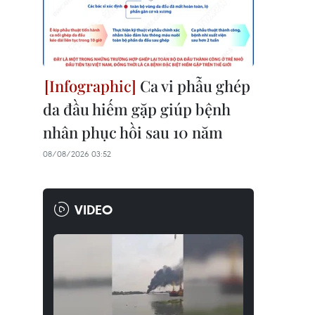
Ca vi phẫu ghép
da đầu hiếm gặp giúp bệnh
nhân phục hồi sau 10 năm
08/08/2026 03:52
VIDEO