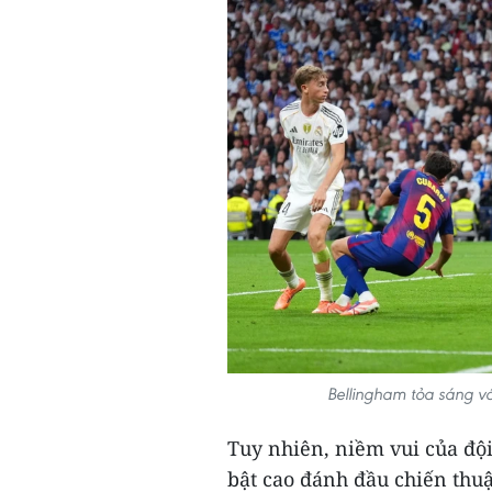
Bellingham tỏa sáng vớ
Tuy nhiên, niềm vui của đội
bật cao đánh đầu chiến thuậ