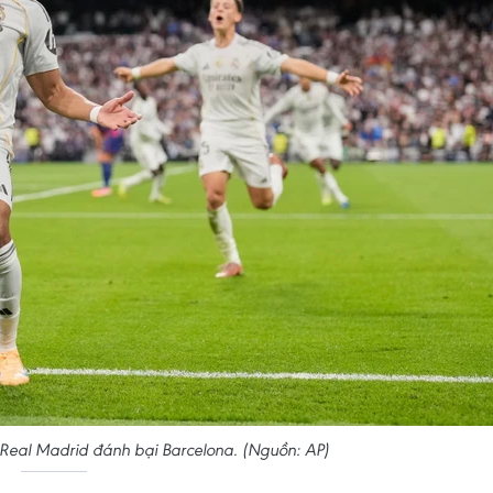
 Real Madrid đánh bại Barcelona. (Nguồn: AP)