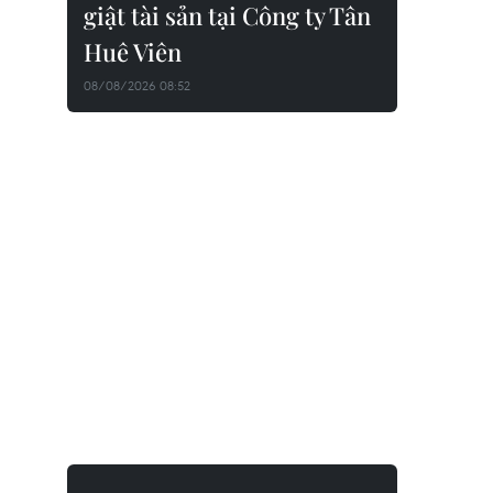
giật tài sản tại Công ty Tân
Huê Viên
08/08/2026 08:52