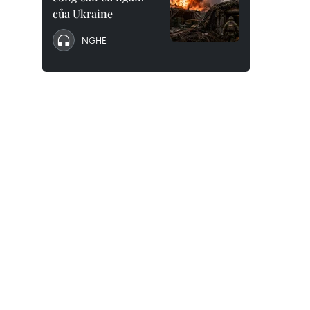
của Ukraine
NGHE