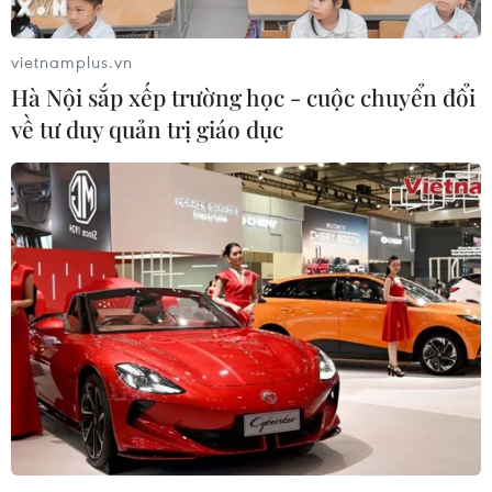
vietnamplus.vn
Hà Nội sắp xếp trường học - cuộc chuyển đổi
về tư duy quản trị giáo dục
Chứng khoán châu Á diễn biến trái chiều
trong ngày 18/11
18/11/2019 02:53