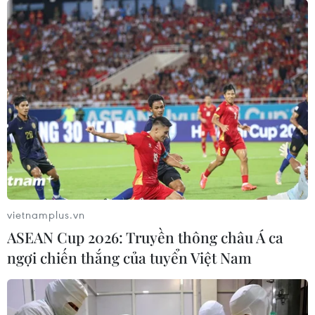
vietnamplus.vn
ASEAN Cup 2026: Truyền thông châu Á ca
ngợi chiến thắng của tuyển Việt Nam