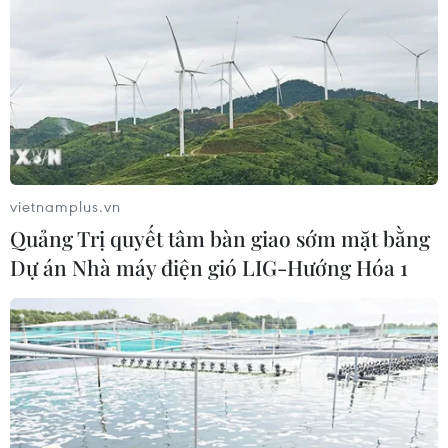
vietnamplus.vn
Quảng Trị quyết tâm bàn giao sớm mặt bằng
Dự án Nhà máy điện gió LIG-Hướng Hóa 1