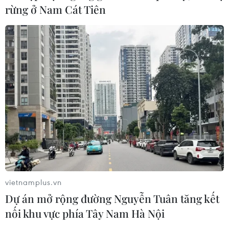
rừng ở Nam Cát Tiên
vietnamplus.vn
Dự án mở rộng đường Nguyễn Tuân tăng kết
nối khu vực phía Tây Nam Hà Nội