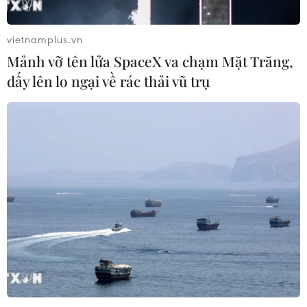
vietnamplus.vn
Mảnh vỡ tên lửa SpaceX va chạm Mặt Trăng,
dấy lên lo ngại về rác thải vũ trụ