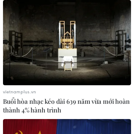
vietnamplus.vn
Buổi hòa nhạc kéo dài 639 năm vừa mới hoàn
thành 4% hành trình