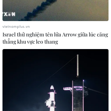
vietnamplus.vn
Israel thử nghiệm tên lửa Arrow giữa lúc căng
thẳng khu vực leo thang