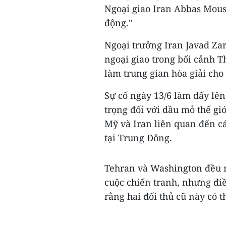
Ngoại giao Iran Abbas Mousa
động."
Ngoại trưởng Iran Javad Zar
ngoại giao trong bối cảnh 
làm trung gian hòa giải cho
Sự cố ngày 13/6 làm dấy lên
trọng đối với dầu mỏ thế gi
Mỹ và Iran liên quan đến c
tại Trung Đông.
Tehran và Washington đều n
cuộc chiến tranh, nhưng đi
rằng hai đối thủ cũ này có t