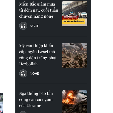
Miền Bắc giảm mưa
từ đêm nay, cuối tuần
chuyển nắng nóng
NGHE
Mỹ can thiệp khẩn
cấp, ngăn Israel mở
rộng đòn trừng phạt
Hezbollah
NGHE
Nga thông báo tấn
công căn cứ ngầm
của Ukraine