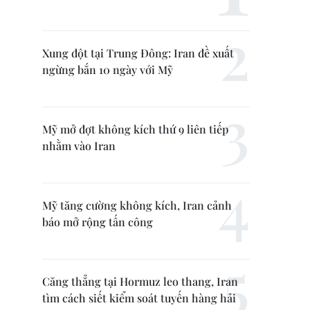
Xung đột tại Trung Đông: Iran đề xuất
ngừng bắn 10 ngày với Mỹ
Mỹ mở đợt không kích thứ 9 liên tiếp
nhằm vào Iran
Mỹ tăng cường không kích, Iran cảnh
báo mở rộng tấn công
Căng thẳng tại Hormuz leo thang, Iran
tìm cách siết kiểm soát tuyến hàng hải