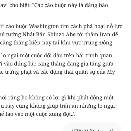
vi cho biết: "Các cáo buộc này là đáng báo
if cáo buộc Washington tìm cách phá hoại nỗ lực
Thủ tướng Nhật Bản Shinzo Abe tới thăm Iran để
 căng thẳng hiện nay tại khu vực Trung Đông.
 lo ngại một cuộc đối đầu trên hải trình quan
ới vào đúng lúc căng thẳng đang gia tăng giữa
ác trừng phạt và các động thái quân sự của Mỹ
ói rằng họ không có lợi gì khi phát động một
ều này cũng không giúp trấn an những lo ngại
hể lao vào một cuộc xung đột./.