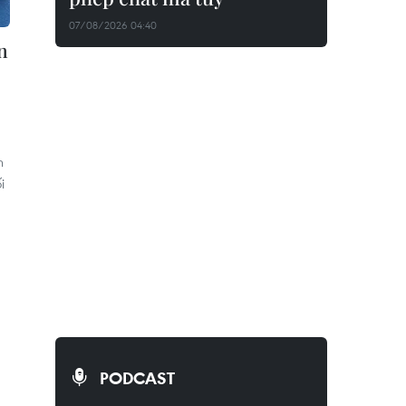
07/08/2026 04:40
n
n
i
PODCAST