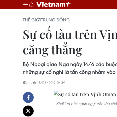
THẾ GIỚI
TRUNG ĐÔNG
Sự cố tàu trên V
căng thẳng
Bộ Ngoại giao Nga ngày 14/6 cáo buộc 
những sự cố nghi là tấn công nhằm vào
Bích Liên
15/06/2019 04:39
Khói lửa bốc ngùn ngụt trên tàu ch