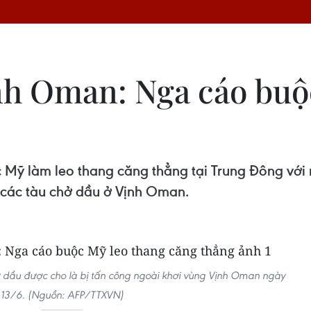
ịnh Oman: Nga cáo buộ
Mỹ làm leo thang căng thẳng tại Trung Đông với
 các tàu chở dầu ở Vịnh Oman.
ở dầu được cho là bị tấn công ngoài khơi vùng Vịnh Oman ngày
13/6. (Nguồn: AFP/TTXVN)