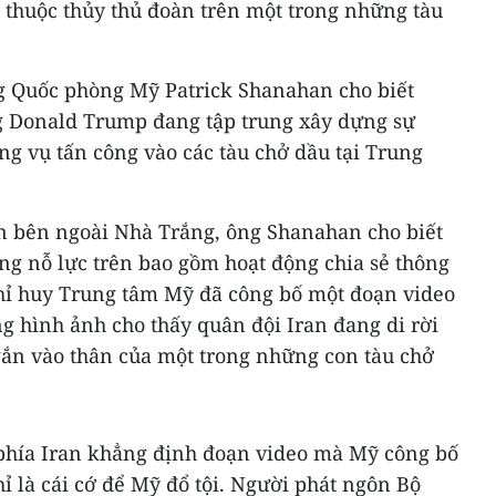
thuộc thủy thủ đoàn trên một trong những tàu
g Quốc phòng Mỹ Patrick Shanahan cho biết
g Donald Trump đang tập trung xây dựng sự
g vụ tấn công vào các tàu chở dầu tại Trung
ên bên ngoài Nhà Trắng, ông Shanahan cho biết
ng nỗ lực trên bao gồm hoạt động chia sẻ thông
 Chỉ huy Trung tâm Mỹ đã công bố một đoạn video
g hình ảnh cho thấy quân đội Iran đang di rời
ắn vào thân của một trong những con tàu chở
phía Iran khẳng định đoạn video mà Mỹ công bố
hỉ là cái cớ để Mỹ đổ tội. Người phát ngôn Bộ