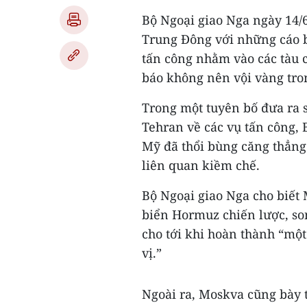
Bộ Ngoại giao Nga ngày 14/6
Trung Đông với những cáo b
tấn công nhằm vào các tàu 
báo không nên vội vàng tron
Trong một tuyên bố đưa ra 
Tehran về các vụ tấn công,
Mỹ đã thổi bùng căng thẳng 
liên quan kiềm chế.
Bộ Ngoại giao Nga cho biết 
biển Hormuz chiến lược, son
cho tới khi hoàn thành “một
vị.”
Ngoài ra, Moskva cũng bày t