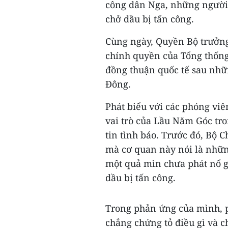
công dân Nga, những người 
chở dầu bị tấn công.
Cùng ngày, Quyền Bộ trưởn
chính quyền của Tổng thốn
đồng thuận quốc tế sau nhữn
Đông.
Phát biểu với các phóng vi
vai trò của Lầu Năm Góc tro
tin tình báo. Trước đó, Bộ
mà cơ quan này nói là nhữn
một quả mìn chưa phát nổ g
dầu bị tấn công.
Trong phản ứng của mình, 
chẳng chứng tỏ điều gì và c