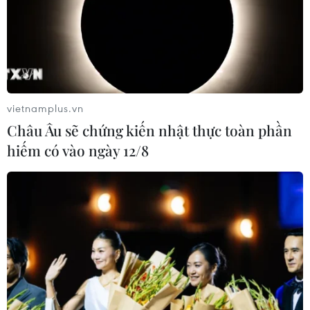
vietnamplus.vn
Châu Âu sẽ chứng kiến nhật thực toàn phần
hiếm có vào ngày 12/8