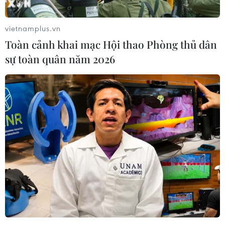
vietnamplus.vn
Toàn cảnh khai mạc Hội thao Phòng thủ dân
sự toàn quân năm 2026
Syria chặn đứng cuộc tấn công từ không
phận Liban
27/04/2020 04:01