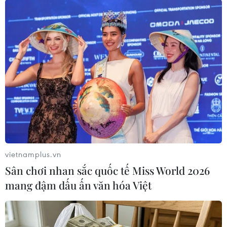
TIN LIÊN QUAN
vietnamplus.vn
Sân chơi nhan sắc quốc tế Miss World 2026
mang đậm dấu ấn văn hóa Việt