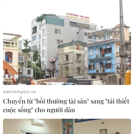
vietnamplus.vn
Chuyển từ "bồi thường tài sản" sang "tái thiết
cuộc sống" cho người dân