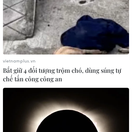
vietnamplus.vn
Bắt giữ 4 đối tượng trộm chó, dùng súng tự
chế tấn công công an