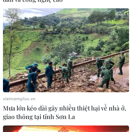
vietnamplus.vn
Mưa lớn kéo dài gây nhiều thiệt hại về nhà ở,
giao thông tại tỉnh Sơn La