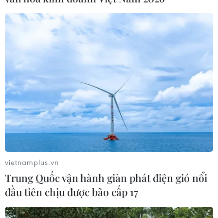
TIN LIÊN QUAN
vietnamplus.vn
Trung Quốc vận hành giàn phát điện gió nổi
đầu tiên chịu được bão cấp 17
Hệ thống phòng không Syria đánh chặn
nhiều tên lửa của Israel