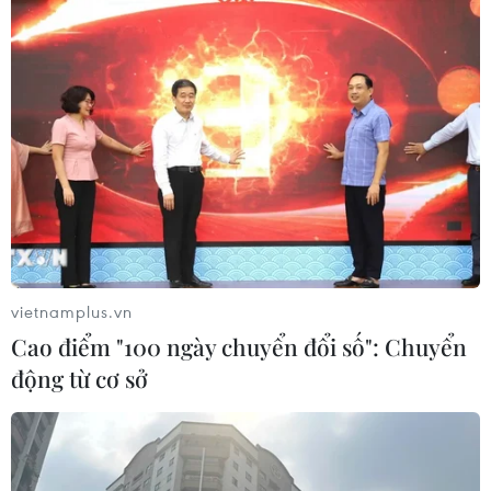
vietnamplus.vn
Cao điểm "100 ngày chuyển đổi số": Chuyển
động từ cơ sở