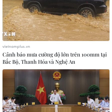
vietnamplus.vn
Cảnh báo mưa cường độ lớn trên 100mm tại
Bắc Bộ, Thanh Hóa và Nghệ An