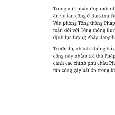
Trong một phản ứng mới nhấ
án vụ tấn công ở Burkina Fa
Văn phòng Tổng thống Pháp,
toàn đối với Tổng thống Bu
định lực lượng Pháp đang h
Trước đó, nhánh khủng bố al
công này nhằm trả thù Pháp
cảnh các chính phủ châu Ph
tấn công gây bất ổn trong kh