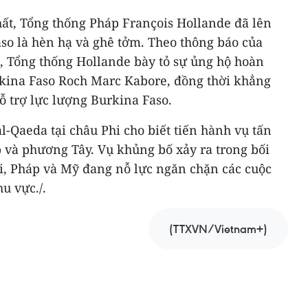
t, Tổng thống Pháp François Hollande đã lên
so là hèn hạ và ghê tởm. Theo thông báo của
 Tổng thống Hollande bày tỏ sự ủng hộ hoàn
rkina Faso Roch Marc Kabore, đồng thời khẳng
ỗ trợ lực lượng Burkina Faso.
-Qaeda tại châu Phi cho biết tiến hành vụ tấn
 và phương Tây. Vụ khủng bố xảy ra trong bối
i, Pháp và Mỹ đang nỗ lực ngăn chặn các cuộc
u vực./.
(TTXVN/Vietnam+)