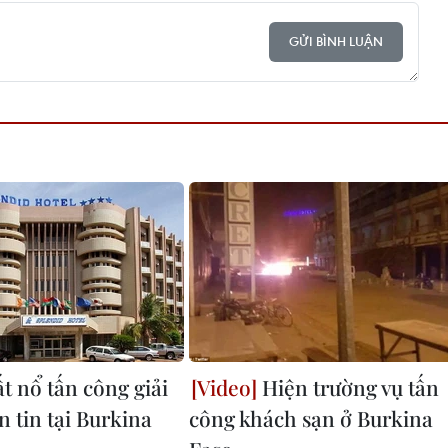
GỬI BÌNH LUẬN
t nổ tấn công giải
Hiện trường vụ tấn
n tin tại Burkina
công khách sạn ở Burkina