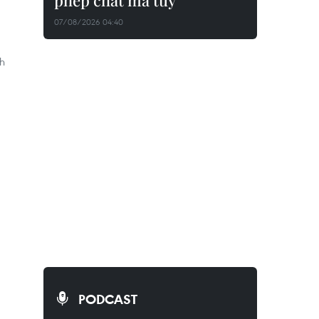
phép chất ma túy
07/08/2026 04:40
ch
PODCAST