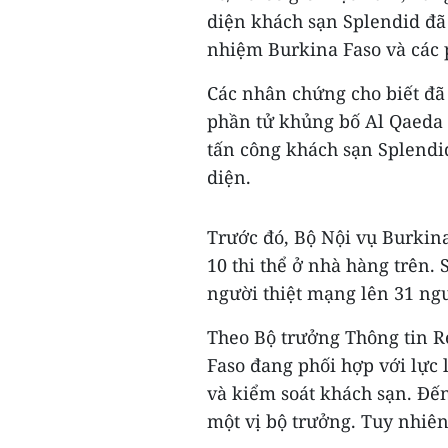
diện khách sạn Splendid đã
nhiệm Burkina Faso và các 
Các nhân chứng cho biết đã 
phần tử khủng bố Al Qaeda 
tấn công khách sạn Splendi
diện.
Trước đó, Bộ Nội vụ Burkina
10 thi thể ở nhà hàng trên. 
người thiệt mạng lên 31 ngư
Theo Bộ trưởng Thông tin R
Faso đang phối hợp với lực 
và kiểm soát khách sạn. Đến 
một vị bộ trưởng. Tuy nhiên,