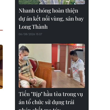
Nhanh chóng hoàn thiện
dự án kết nối vùng, sân bay
Long Thành
06/08/2026 15:07
Tiến "Bịp" hầu tòa trong vụ
án tổ chức sử dụng trái