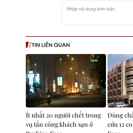
TIN LIÊN QUAN
Ít nhất 20 người chết trong
Dùng chấ
vụ tấn công khách sạn ở
cứu 12 co