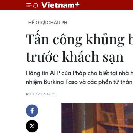
THẾ GIỚI
CHÂU PHI
Tấn công khủng b
trước khách sạn
Hãng tin AFP của Pháp cho biết tại nhà
nhiệm Burkina Faso và các phần tử thán
16/01/2016 08:51