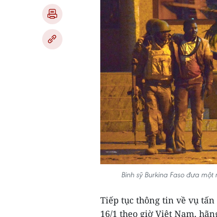
Binh sỹ Burkina Faso đưa một 
Tiếp tục thông tin về vụ tấ
16/1 theo giờ Việt Nam, hãn