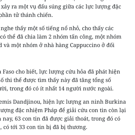
 xảy ra một vụ đấu súng giữa các lực lượng đặc
phần tử thánh chiến.
nghe thấy một số tiếng nổ nhỏ, cho thấy các
có thể đã chia làm 2 nhóm tấn công, một nhóm
d và một nhóm ở nhà hàng Cappuccino ở đối
 Faso cho biết, lực lượng cứu hỏa đã phát hiện
Số thi thể được tìm thấy này đã tâng tổng số
ời, trong đó có ít nhất 14 người nước ngoài.
emis Dandjinou, hiện lực lượng an ninh Burkina
lượng đặc nhiệm Pháp để giải cứu con tin còn lại
nay, 63 con tin đã được giải thoát, trong đó có
 có tới 33 con tin bị đã bị thương.