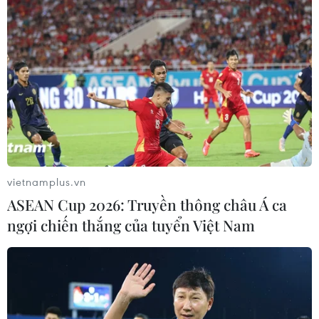
vietnamplus.vn
ASEAN Cup 2026: Truyền thông châu Á ca
ngợi chiến thắng của tuyển Việt Nam