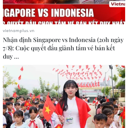
vietnamplus.vn
Nhận định Singapore vs Indonesia (20h ngày
7/8): Cuộc quyết đấu giành tấm vé bán kết
duy …