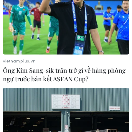
vietnamplus.vn
Ông Kim Sang-sik trăn trở gì về hàng phòng
ngự trước bán kết ASEAN Cup?