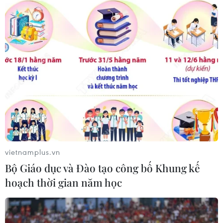
vietnamplus.vn
Bộ Giáo dục và Đào tạo công bố Khung kế
hoạch thời gian năm học