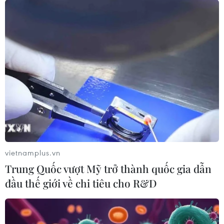
vietnamplus.vn
Trung Quốc vượt Mỹ trở thành quốc gia dẫn
đầu thế giới về chi tiêu cho R&D