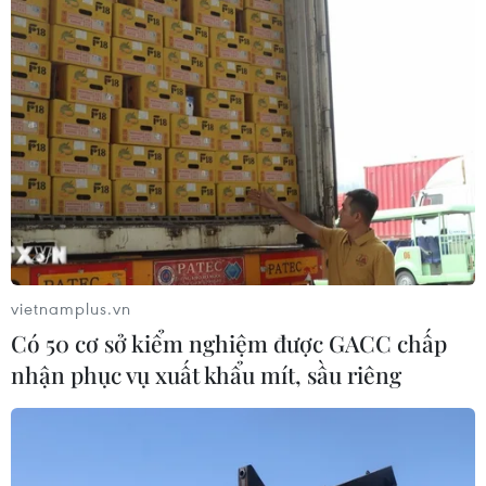
vietnamplus.vn
Có 50 cơ sở kiểm nghiệm được GACC chấp
nhận phục vụ xuất khẩu mít, sầu riêng