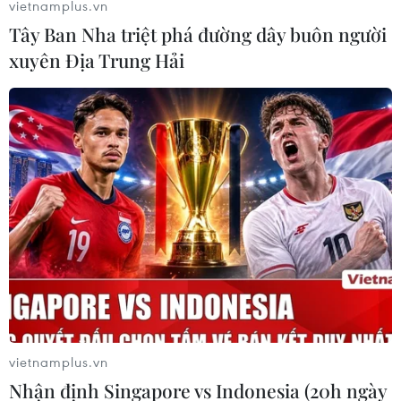
vietnamplus.vn
Tây Ban Nha triệt phá đường dây buôn người
xuyên Địa Trung Hải
vietnamplus.vn
Nhận định Singapore vs Indonesia (20h ngày