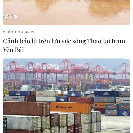
vietnamplus.vn
Cảnh báo lũ trên lưu vực sông Thao tại trạm
Yên Bái
Ông Putin: Chủ mưu vụ tấn công ở
Moskva muốn phá hoại sự đoàn kết của
Nga ​
05/04/2024 08:12
Tổng thống Putin tin rằng mục tiêu chính của những kẻ