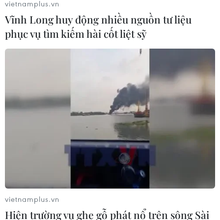
vietnamplus.vn
Vĩnh Long huy động nhiều nguồn tư liệu
phục vụ tìm kiếm hài cốt liệt sỹ
vietnamplus.vn
Hiện trường vụ ghe gỗ phát nổ trên sông Sài