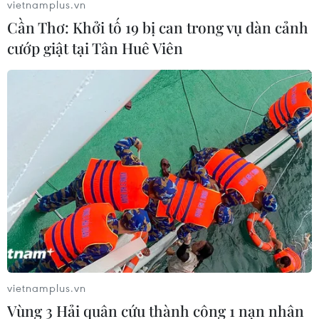
vietnamplus.vn
Theo dõi VietnamPlus
Cần Thơ: Khởi tố 19 bị can trong vụ dàn cảnh
cướp giật tại Tân Huê Viên
TIN LIÊN QUAN
vietnamplus.vn
Vùng 3 Hải quân cứu thành công 1 nạn nhân