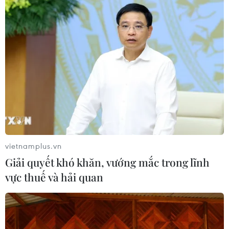
vietnamplus.vn
Giải quyết khó khăn, vướng mắc trong lĩnh
vực thuế và hải quan
TIN CÙNG CHUYÊN MỤC