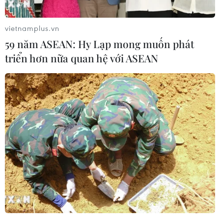
vietnamplus.vn
59 năm ASEAN: Hy Lạp mong muốn phát
triển hơn nữa quan hệ với ASEAN