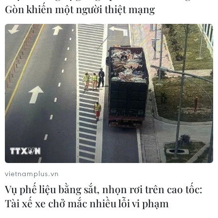
Gòn khiến một người thiệt mạng
vietnamplus.vn
Vụ phế liệu bằng sắt, nhọn rơi trên cao tốc:
Tài xế xe chở mắc nhiều lỗi vi phạm