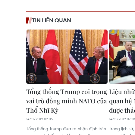
TIN LIÊN QUAN
Tổng thống Trump coi trọng
Liệu nhữ
vai trò đồng minh NATO của
quan hệ 
Thổ Nhĩ Kỳ
được thá
14/11/2019 02:05
14/11/2019 07:28
Tổng thống Trump đưa ra nhận định trên
Trong lịch sử