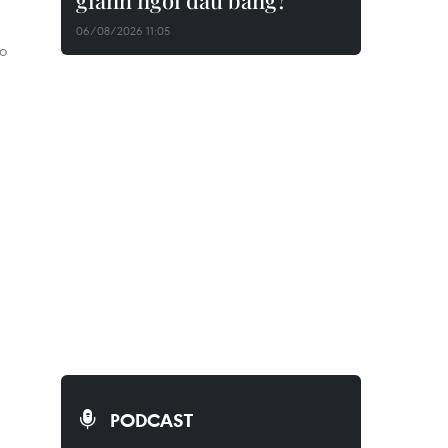
giành ngôi đầu bảng?
06/08/2026 11:05
ảo
PODCAST