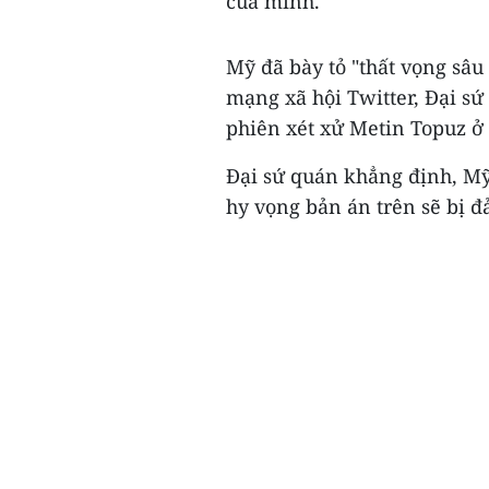
của mình.
Mỹ đã bày tỏ "thất vọng sâu 
mạng xã hội Twitter, Đại s
phiên xét xử Metin Topuz ở 
Đại sứ quán khẳng định, Mỹ
hy vọng bản án trên sẽ bị đ