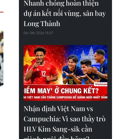
Nhanh chóng hoàn thiện
dự án kết nối vùng, sân bay
Long Thành
06/08/2026 15:07
Nhận định Việt Nam vs
Campuchia: Vì sao thầy trò
HLV Kim Sang-sik cần