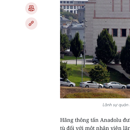
Lãnh sự quán M
Hãng thông tấn Anadolu đưa 
tù đối với một nhân viên lã