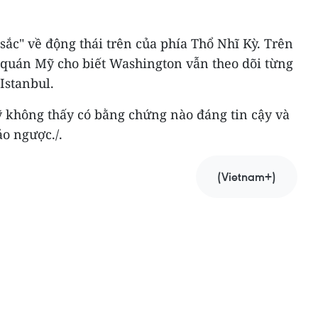
sắc" về động thái trên của phía Thổ Nhĩ Kỳ. Trên
ứ quán Mỹ cho biết Washington vẫn theo dõi từng
Istanbul.
 không thấy có bằng chứng nào đáng tin cậy và
ảo ngược./.
(Vietnam+)