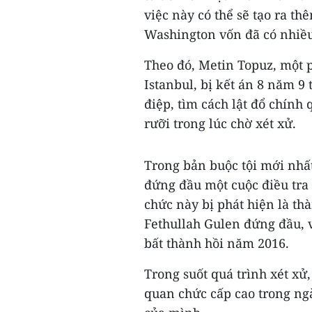
việc này có thể sẽ tạo ra t
Washington vốn đã có nhiều
Theo đó, Metin Topuz, một 
Istanbul, bị kết án 8 năm 9 
điệp, tìm cách lật đổ chính
rưỡi trong lúc chờ xét xử.
Trong bản buộc tội mới nhất,
đứng đầu một cuộc điều tr
chức này bị phát hiện là th
Fethullah Gulen đứng đầu, 
bất thành hồi năm 2016.
Trong suốt quá trình xét xử,
quan chức cấp cao trong ng