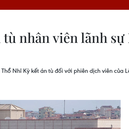
 tù nhân viên lãnh sự 
 Thổ Nhĩ Kỳ kết án tù đối với phiên dịch viên của L