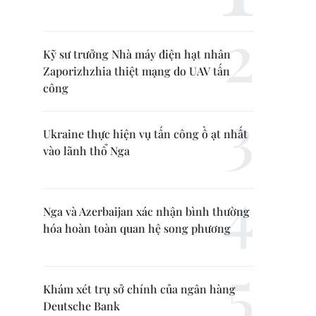
Kỹ sư trưởng Nhà máy điện hạt nhân
Zaporizhzhia thiệt mạng do UAV tấn
công
Ukraine thực hiện vụ tấn công ồ ạt nhất
vào lãnh thổ Nga
Nga và Azerbaijan xác nhận bình thường
hóa hoàn toàn quan hệ song phương
Khám xét trụ sở chính của ngân hàng
Deutsche Bank