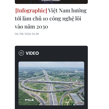
Việt Nam hướng
tới làm chủ 10 công nghệ lõi
vào năm 2030
06/08/2026 04:38
VIDEO