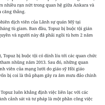
hêm nhiều rạn nứt trong quan hệ giữa Ankara và
 căng thẳng.
phiên dịch viên của Lãnh sự quán Mỹ tại
tháng tù giam. Ban đầu, Topuz bị buộc tội gián
 quyền và người này đã phải ngồi tù hơn 2 năm
 Topuz bị buộc tội có dính líu tới các quan chức
a tham nhũng năm 2013. Sau đó, những quan
ành viên của mạng lưới do giáo sỹ Hồi giáo
vốn bị coi là thủ phạm gây ra âm mưu đảo chính
 Topuz luôn khẳng định việc liên lạc với các
ành cảnh sát và tư pháp là một phần công việc