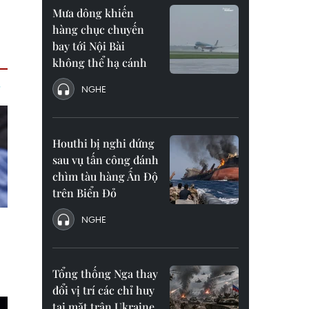
Mưa dông khiến
hàng chục chuyến
bay tới Nội Bài
không thể hạ cánh
NGHE
Houthi bị nghi đứng
sau vụ tấn công đánh
chìm tàu hàng Ấn Độ
trên Biển Đỏ
NGHE
Tổng thống Nga thay
đổi vị trí các chỉ huy
tại mặt trận Ukraine