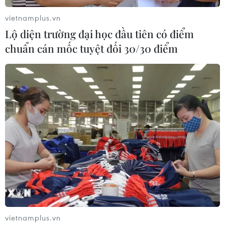
vietnamplus.vn
Lộ diện trường đại học đầu tiên có điểm
chuẩn cán mốc tuyệt đối 30/30 điểm
vietnamplus.vn