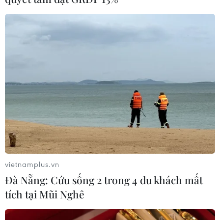
vietnamplus.vn
Đà Nẵng: Cứu sống 2 trong 4 du khách mất
tích tại Mũi Nghê