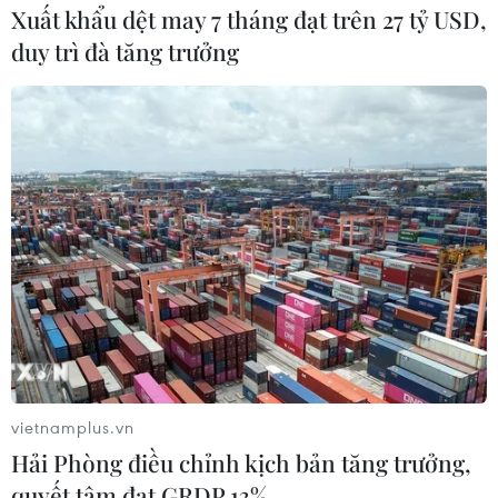
Xuất khẩu dệt may 7 tháng đạt trên 27 tỷ USD,
duy trì đà tăng trưởng
vietnamplus.vn
Hải Phòng điều chỉnh kịch bản tăng trưởng,
quyết tâm đạt GRDP 13%