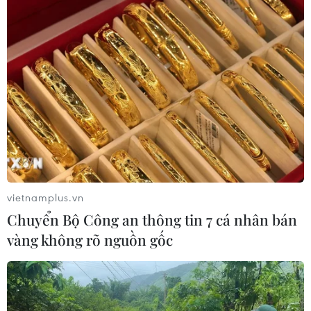
vietnamplus.vn
Chuyển Bộ Công an thông tin 7 cá nhân bán
vàng không rõ nguồn gốc