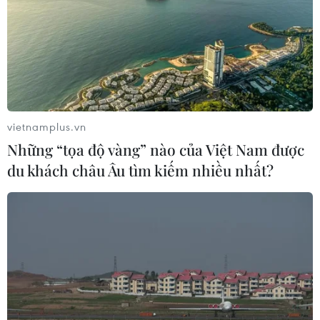
vietnamplus.vn
Những “tọa độ vàng” nào của Việt Nam được
du khách châu Âu tìm kiếm nhiều nhất?