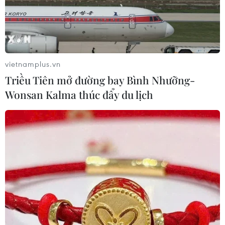
vietnamplus.vn
Triều Tiên mở đường bay Bình Nhưỡng-
Wonsan Kalma thúc đẩy du lịch