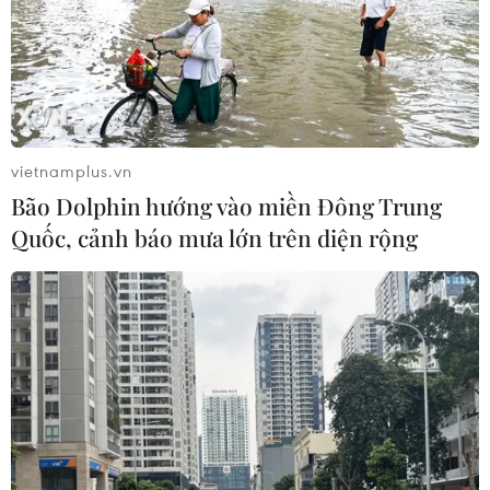
vietnamplus.vn
Bão Dolphin hướng vào miền Đông Trung
Quốc, cảnh báo mưa lớn trên diện rộng
TIN CÙNG CHUYÊN MỤC
Nga thông báo tấn công căn
cứ ngầm của Ukraine