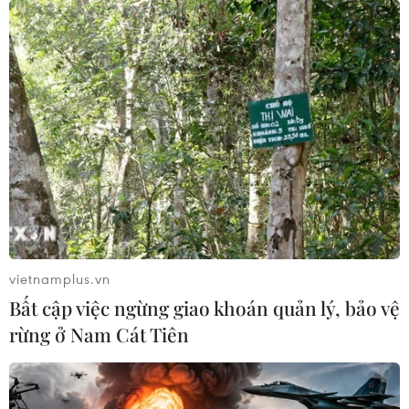
vietnamplus.vn
Bất cập việc ngừng giao khoán quản lý, bảo vệ
rừng ở Nam Cát Tiên