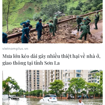
vietnamplus.vn
Mưa lớn kéo dài gây nhiều thiệt hại về nhà ở,
giao thông tại tỉnh Sơn La