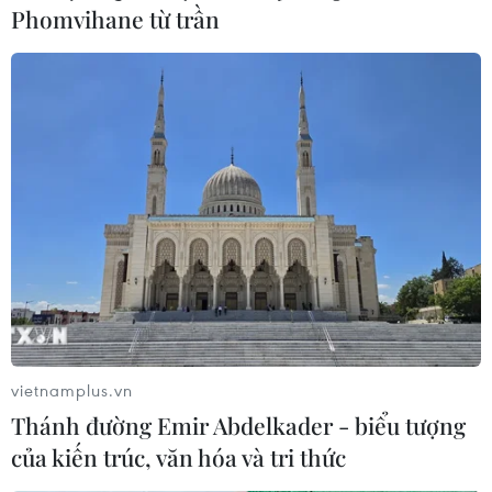
Phomvihane từ trần
vietnamplus.vn
Thánh đường Emir Abdelkader - biểu tượng
của kiến trúc, văn hóa và tri thức