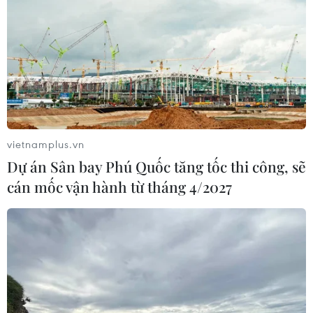
vietnamplus.vn
Dự án Sân bay Phú Quốc tăng tốc thi công, sẽ
cán mốc vận hành từ tháng 4/2027