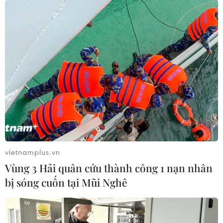
vietnamplus.vn
Vùng 3 Hải quân cứu thành công 1 nạn nhân
bị sóng cuốn tại Mũi Nghê