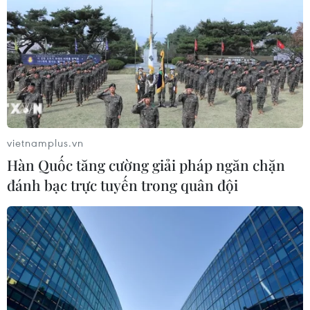
chế mới nào đối với việc người dân tiếp cận trạm kiểm
sóat (GP) tại khu vực biên giới Hàn Quốc-Triều Tiên.
vietnamplus.vn
Hàn Quốc tăng cường giải pháp ngăn chặn
đánh bạc trực tuyến trong quân đội