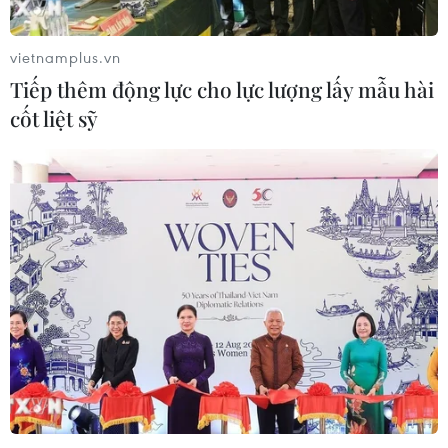
vietnamplus.vn
Tiếp thêm động lực cho lực lượng lấy mẫu hài
cốt liệt sỹ