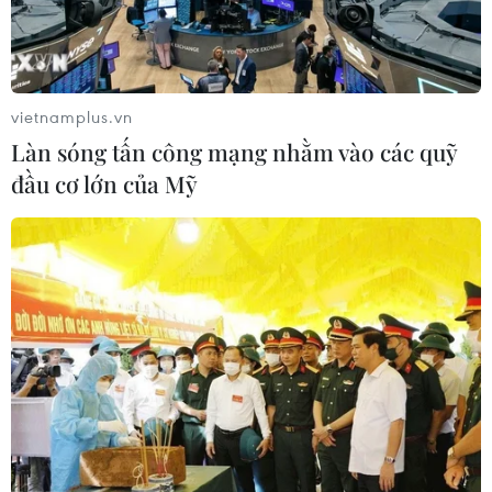
vietnamplus.vn
Làn sóng tấn công mạng nhằm vào các quỹ
đầu cơ lớn của Mỹ