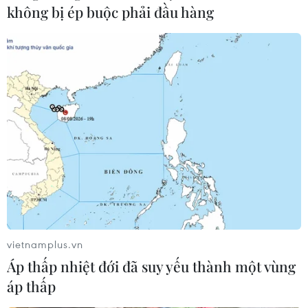
Tiên sớm nhất có thể, bởi sự kiên nhẫn của Bình
không bị ép buộc phải đầu hàng
Nhưỡng là có giới hạn.
vietnamplus.vn
Áp thấp nhiệt đới đã suy yếu thành một vùng
Nhìn lại một năm sau cuộc
áp thấp
gặp Mỹ-Triều tại Singapore