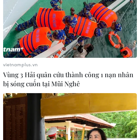
vietnamplus.vn
Vùng 3 Hải quân cứu thành công 1 nạn nhân
bị sóng cuốn tại Mũi Nghê