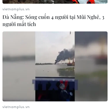
vietnamplus.vn
Đà Nẵng: Sóng cuốn 4 người tại Mũi Nghê, 3
người mất tích
vietnamplus.vn