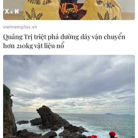
vietnamplus.vn
Quảng Trị triệt phá đường dây vận chuyển
hơn 210kg vật liệu nổ