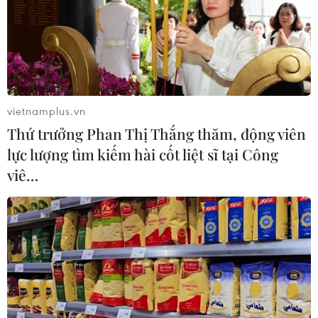
vietnamplus.vn
Thứ trưởng Phan Thị Thắng thăm, động viên
lực lượng tìm kiếm hài cốt liệt sĩ tại Công
viê…