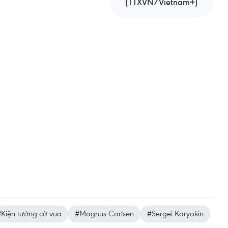
(TTXVN/Vietnam+)
#Kiện tướng cờ vua
#Magnus Carlsen
#Sergei Karyakin