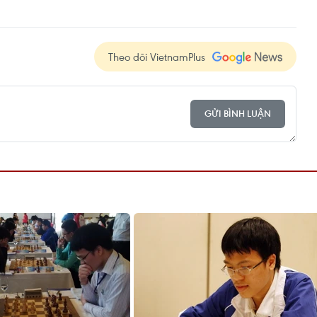
Theo dõi VietnamPlus
GỬI BÌNH LUẬN