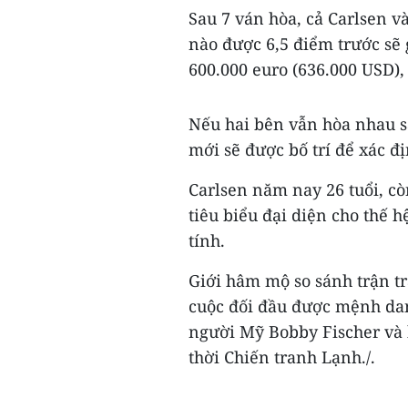
Sau 7 ván hòa, cả Carlsen 
nào được 6,5 điểm trước sẽ 
600.000 euro (636.000 USD),
Nếu hai bên vẫn hòa nhau sa
mới sẽ được bố trí để xác đ
Carlsen năm nay 26 tuổi, cò
tiêu biểu đại diện cho thế 
tính.
Giới hâm mộ so sánh trận t
cuộc đối đầu được mệnh dan
người Mỹ Bobby Fischer và k
thời Chiến tranh Lạnh./.