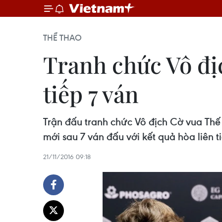
THỂ THAO
Tranh chức Vô địc
tiếp 7 ván
Trận đấu tranh chức Vô địch Cờ vua Thế 
mới sau 7 ván đấu với kết quả hòa liên t
21/11/2016 09:18