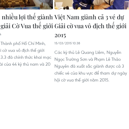
 nhiều lợi thế giành
Việt Nam giành cả 3 vé dự
 giải Cờ Vua thế giới
Giải cờ vua vô địch thế giới
2015
4
 Thành phố Hồ Chí Minh,
15/03/2015 10:38
i cờ vua vô địch thế giới
Các kỳ thủ Lê Quang Liêm, Nguyễn
 3.3 đã chính thức khai mạc
Ngọc Trường Sơn và Phạm Lê Thảo
tài của 44 kỳ thủ nam và 20
Nguyên đã xuất sắc giành được cả 3
chiếc vé của khu vực để tham dự ngày
hội cờ vua thế giới năm 2015.