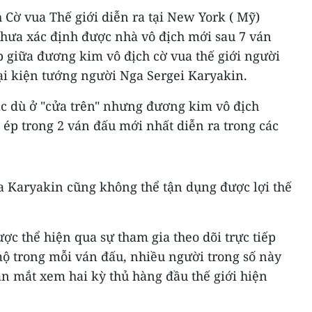
 Cờ vua Thế giới diễn ra tại New York ( Mỹ)
chưa xác định được nhà vô địch mới sau 7 ván
ếp giữa đương kim vô địch cờ vua thế giới người
i kiện tướng người Nga Sergei Karyakin.
c dù ở "cửa trên" nhưng đương kim vô địch
 ép trong 2 ván đấu mới nhất diễn ra trong các
a Karyakin cũng không thể tận dụng được lợi thế
ợc thể hiện qua sự tham gia theo dõi trực tiếp
 trong mỗi ván đấu, nhiều người trong số này
n mắt xem hai kỳ thủ hàng đầu thế giới hiện