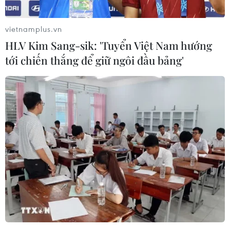
vietnamplus.vn
HLV Kim Sang-sik: 'Tuyển Việt Nam hướng
tới chiến thắng để giữ ngôi đầu bảng'