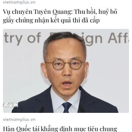
vietnamplus.vn
Vụ chuyên Tuyên Quang: Thu hồi, huỷ bỏ
giấy chứng nhận kết quả thi đã cấp
vietnamplus.vn
Hàn Quốc tái khẳng định mục tiêu chung