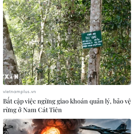
vietnamplus.vn
Bất cập việc ngừng giao khoán quản lý, bảo vệ
rừng ở Nam Cát Tiên