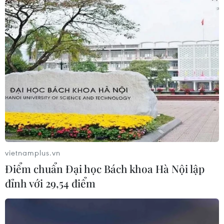
vietnamplus.vn
Điểm chuẩn Đại học Bách khoa Hà Nội lập
đỉnh với 29,54 điểm