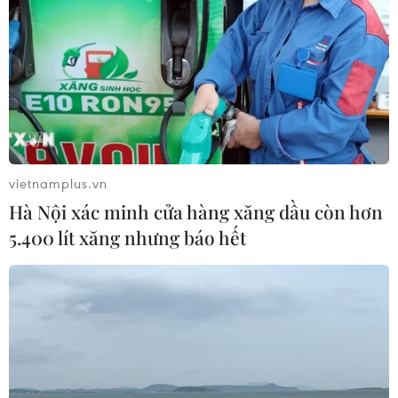
vietnamplus.vn
Hà Nội xác minh cửa hàng xăng dầu còn hơn
5.400 lít xăng nhưng báo hết