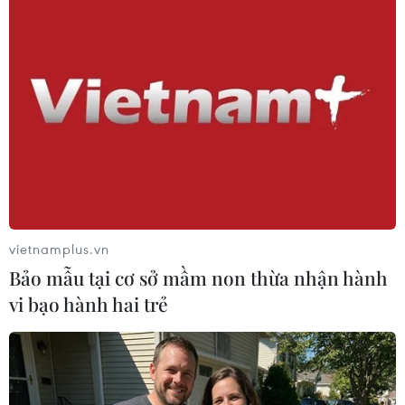
1998./.
(TTXVN/Vietnam+)
vietnamplus.vn
Bảo mẫu tại cơ sở mầm non thừa nhận hành
vi bạo hành hai trẻ