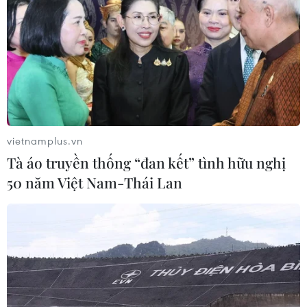
Philippines
Việt Nam
Theo dõi VietnamPlus
vietnamplus.vn
Tà áo truyền thống “đan kết” tình hữu nghị
50 năm Việt Nam-Thái Lan
TIN LIÊN QUAN