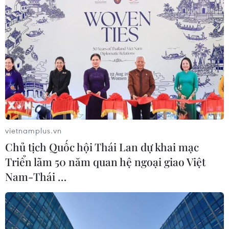
vietnamplus.vn
Chủ tịch Quốc hội Thái Lan dự khai mạc
Triển lãm 50 năm quan hệ ngoại giao Việt
Nam-Thái …