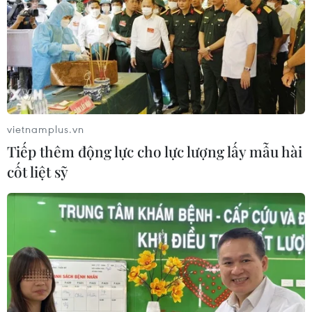
vietnamplus.vn
Tiếp thêm động lực cho lực lượng lấy mẫu hài
cốt liệt sỹ