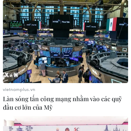
vietnamplus.vn
Làn sóng tấn công mạng nhằm vào các quỹ
đầu cơ lớn của Mỹ