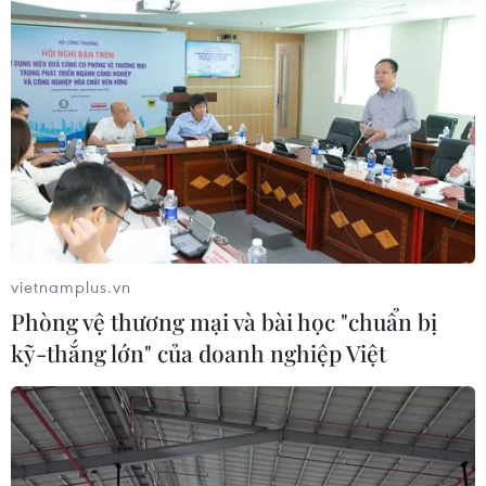
vietnamplus.vn
Phòng vệ thương mại và bài học "chuẩn bị
kỹ-thắng lớn" của doanh nghiệp Việt
TIN CÙNG CHUYÊN MỤC
Mỹ can thiệp khẩn cấp, ngăn