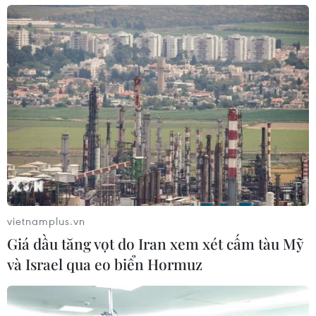
vietnamplus.vn
Giá dầu tăng vọt do Iran xem xét cấm tàu Mỹ
và Israel qua eo biển Hormuz