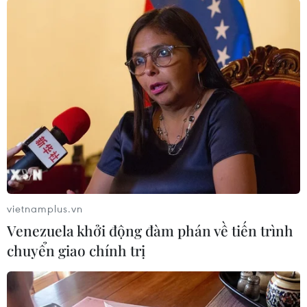
Theo dõi VietnamPlus
TIN LIÊN QUAN
vietnamplus.vn
Venezuela khởi động đàm phán về tiến trình
chuyển giao chính trị