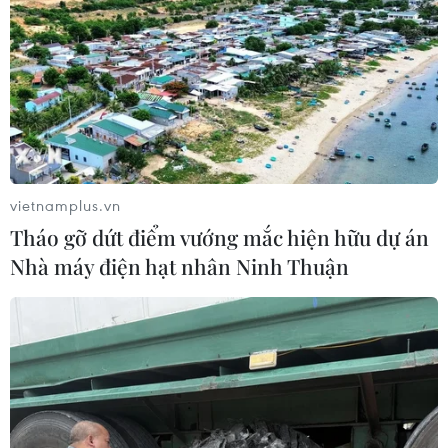
Huy Anh (Vietnam+)
vietnamplus.vn
Tháo gỡ dứt điểm vướng mắc hiện hữu dự án
Nhà máy điện hạt nhân Ninh Thuận