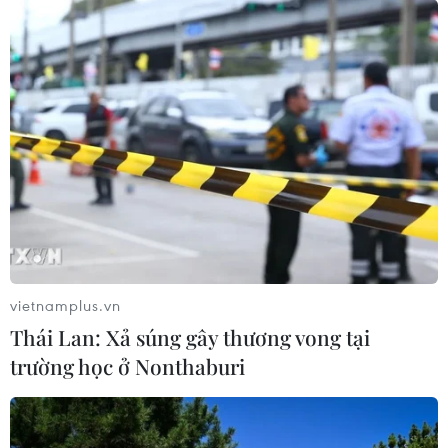
vietnamplus.vn
Thái Lan: Xả súng gây thương vong tại
trường học ở Nonthaburi