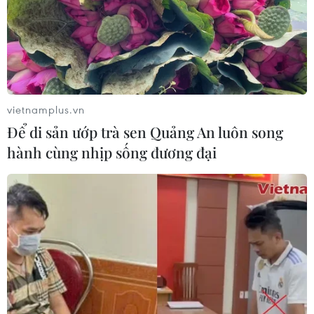
vietnamplus.vn
Để di sản ướp trà sen Quảng An luôn song
hành cùng nhịp sống đương đại