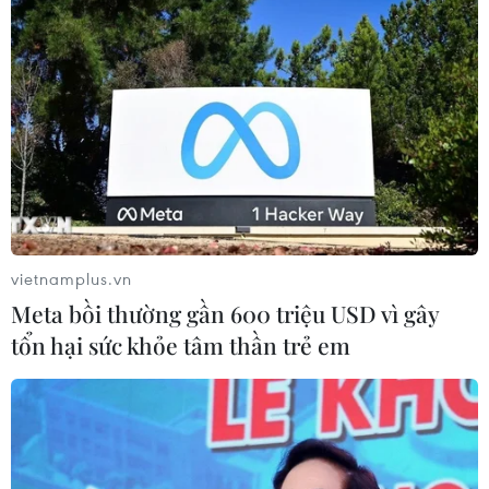
vietnamplus.vn
Meta bồi thường gần 600 triệu USD vì gây
tổn hại sức khỏe tâm thần trẻ em