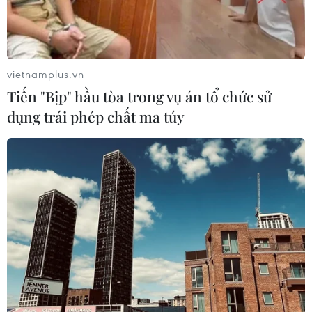
vietnamplus.vn
Tiến "Bịp" hầu tòa trong vụ án tổ chức sử
dụng trái phép chất ma túy