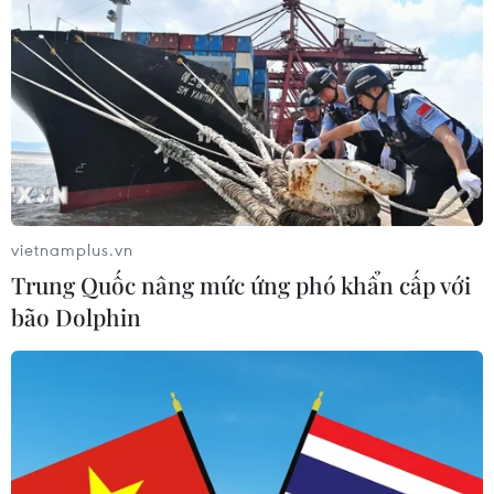
vietnamplus.vn
Trung Quốc nâng mức ứng phó khẩn cấp với
bão Dolphin