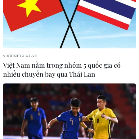
vietnamplus.vn
Việt Nam nằm trong nhóm 5 quốc gia có
nhiều chuyến bay qua Thái Lan