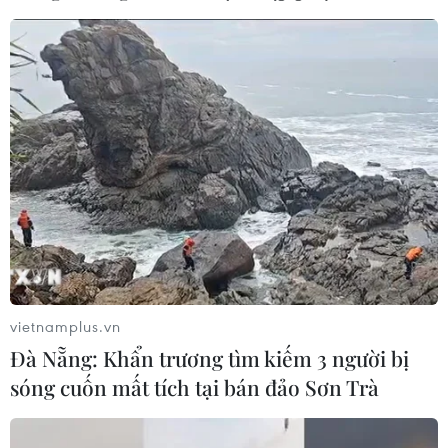
vietnamplus.vn
Đà Nẵng: Khẩn trương tìm kiếm 3 người bị
sóng cuốn mất tích tại bán đảo Sơn Trà