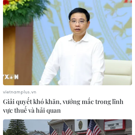
TIN LIÊN QUAN
vietnamplus.vn
Giải quyết khó khăn, vướng mắc trong lĩnh
vực thuế và hải quan
Văn Quyết giành giải Vận động viên Xuất
sắc nhất Việt Nam năm 2020
23/01/2021 08:48