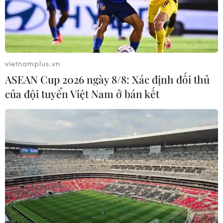
vietnamplus.vn
ASEAN Cup 2026 ngày 8/8: Xác định đối thủ
của đội tuyển Việt Nam ở bán kết
TIN CÙNG CHUYÊN MỤC
Chủ sân Azteca lỗ hơn 47 triệu USD vì
World Cup 2026
08/08/2026 06:43