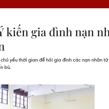
Ý kiến gia đình nạn n
n
 chủ yếu thời gian để hỏi gia đình các nạn nhân t
ến bù.