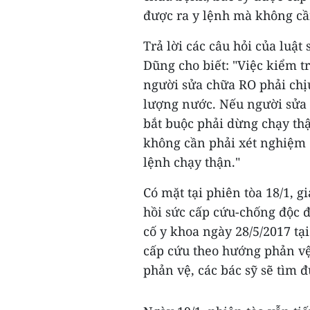
được ra y lệnh mà không cầ
Trả lời các câu hỏi của luật
Dũng cho biết: "Việc kiểm t
người sửa chữa RO phải chị
lượng nước. Nếu người sửa 
bắt buộc phải dừng chạy thậ
không cần phải xét nghiệm c
lệnh chạy thận."
Có mặt tại phiên tòa 18/1, 
hồi sức cấp cứu-chống độc đ
cố y khoa ngày 28/5/2017 tạ
cấp cứu theo hướng phản vệ 
phản vệ, các bác sỹ sẽ tìm