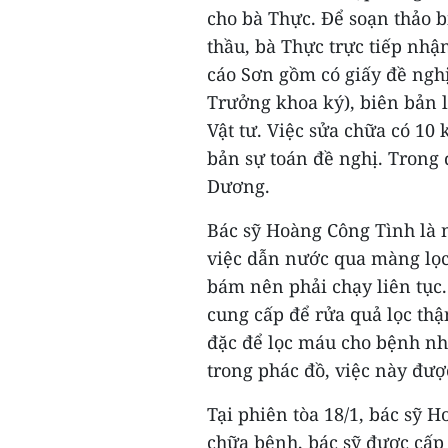
cho bà Thực. Để soạn thảo 
thầu, bà Thực trực tiếp nhận
cáo Sơn gồm có giấy đề ngh
Trưởng khoa ký), biên bản 
Vật tư. Việc sửa chữa có 10
bản sự toán đề nghị. Trong
Dương.
Bác sỹ Hoàng Công Tình là n
việc dẫn nước qua màng lọc
bám nên phải chạy liên tục
cung cấp để rửa quả lọc thậ
đặc để lọc máu cho bệnh nh
trong phác đồ, việc này đượ
Tại phiên tòa 18/1, bác sỹ 
chữa bệnh, bác sỹ được cấp 