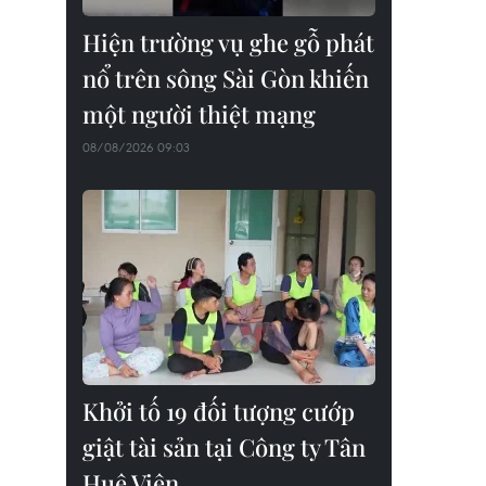
Hiện trường vụ ghe gỗ phát
nổ trên sông Sài Gòn khiến
một người thiệt mạng
08/08/2026 09:03
Khởi tố 19 đối tượng cướp
giật tài sản tại Công ty Tân
Huê Viên