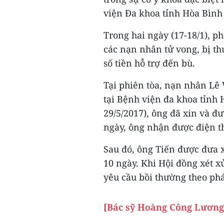
viện Đa khoa tỉnh Hòa Bình
Trong hai ngày (17-18/1), ph
các nạn nhân tử vong, bị th
số tiền hỗ trợ đến bù.
Tại phiên tòa, nạn nhân Lê 
tại Bệnh viện đa khoa tỉnh 
29/5/2017), ông đã xin và đ
ngày, ông nhận được điện th
Sau đó, ông Tiến được đưa 
10 ngày. Khi Hội đồng xét x
yêu cầu bồi thường theo phá
[Bác sỹ Hoàng Công Lương 