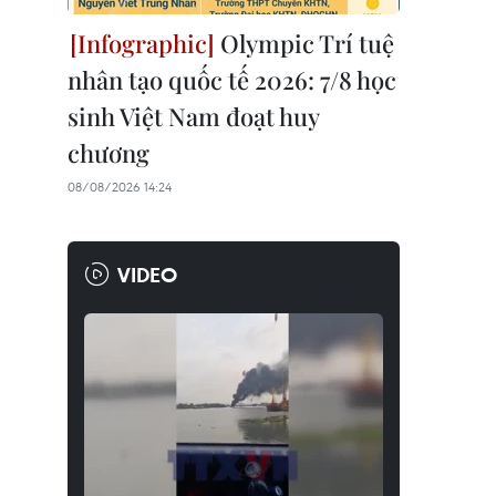
Olympic Trí tuệ
nhân tạo quốc tế 2026: 7/8 học
sinh Việt Nam đoạt huy
chương
08/08/2026 14:24
VIDEO