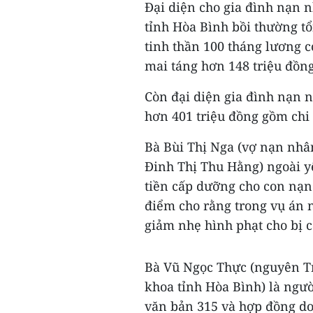
Đại diện cho gia đình nạn 
tỉnh Hòa Bình bồi thường tổ
tinh thần 100 tháng lương c
mai táng hơn 148 triệu đồng
Còn đại diện gia đình nạn 
hơn 401 triệu đồng gồm chi p
Bà Bùi Thị Nga (vợ nạn nhâ
Đinh Thị Thu Hằng) ngoài yê
tiền cấp dưỡng cho con nạ
điểm cho rằng trong vụ án n
giảm nhẹ hình phạt cho bị 
Bà Vũ Ngọc Thực (nguyên T
khoa tỉnh Hòa Bình) là ngườ
văn bản 315 và hợp đồng do