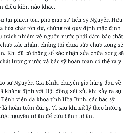
n điều kiện nào khác.
 sư tại phiên tòa, phó giáo sư-tiến sỹ Nguyễn Hữu
ra hóa chất tồn dư, chúng tôi quy định mặc định
u trách nhiệm về nguồn nước phải đảm bảo chất
chữa xác nhận, chúng tôi chưa sửa chữa xong sẽ
n. Khi đã có thông số xác nhận sửa chữa xong sẽ
hất lượng nước và bác sỹ hoàn toàn có thể ra y
giáo sư Nguyễn Gia Bình, chuyên gia hàng đầu về
ã khẳng định với Hội đồng xét xử, khi xảy ra sự
i Bệnh viện đa khoa tỉnh Hòa Bình, các bác sỹ
là hoàn toàn đúng. Vì sau khi xử lý theo hướng
 được nguyên nhân để cứu bệnh nhân.