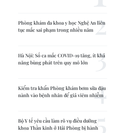
Phòng khám đa khoa y học Nghệ An liên
tục mắc sai phạm trong nhiều năm
Hà Nội: Số ca mắc COVID-19 tăng, ít khả
năng bùng phát trên quy mô lớn
Kiểm tra khẩn Phòng khám bơm sữa đậu
nành vào bệnh nhân để giả viêm nhiễm
Bộ Y tế yêu cầu làm rõ vụ điều dưỡng
khoa Thần kinh ở Hải Phòng bị hành