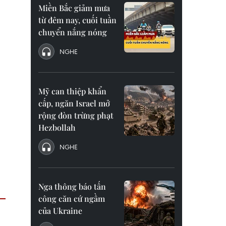
Miền Bắc giảm mưa
từ đêm nay, cuối tuần
chuyển nắng nóng
NGHE
Mỹ can thiệp khẩn
cấp, ngăn Israel mở
rộng đòn trừng phạt
Hezbollah
NGHE
Nga thông báo tấn
công căn cứ ngầm
của Ukraine