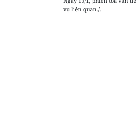
Ngày 19/1, phiên tòa vẫn ti
vụ liên quan./.