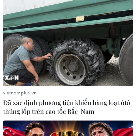
vietnamplus.vn
Đã xác định phương tiện khiến hàng loạt ôtô
thủng lốp trên cao tốc Bắc-Nam