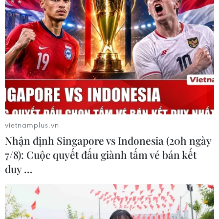
vietnamplus.vn
Nhận định Singapore vs Indonesia (20h ngày
7/8): Cuộc quyết đấu giành tấm vé bán kết
duy …