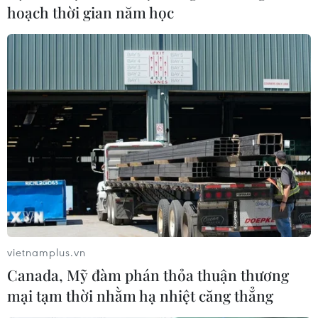
hoạch thời gian năm học
vietnamplus.vn
Canada, Mỹ đàm phán thỏa thuận thương
mại tạm thời nhằm hạ nhiệt căng thẳng