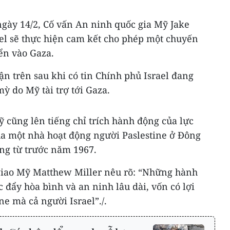
ngày 14/2, Cố vấn An ninh quốc gia Mỹ Jake
ael sẽ thực hiện cam kết cho phép một chuyến
ển vào Gaza.
ận trên sau khi có tin Chính phủ Israel đang
 do Mỹ tài trợ tới Gaza.
 cũng lên tiếng chỉ trích hành động của lực
ủa một nhà hoạt động người Paslestine ở Đông
ng từ trước năm 1967.
giao Mỹ Matthew Miller nêu rõ: “Những hành
c đẩy hòa bình và an ninh lâu dài, vốn có lợi
ne mà cả người Israel”./.