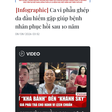
Ca vi phẫu ghép
da đầu hiếm gặp giúp bệnh
nhân phục hồi sau 10 năm
08/08/2026 03:52
VIDEO