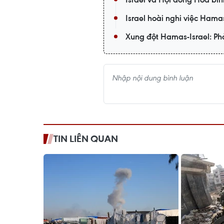
Israel hoài nghi việc Hama
Xung đột Hamas-Israel: Phả
TIN LIÊN QUAN