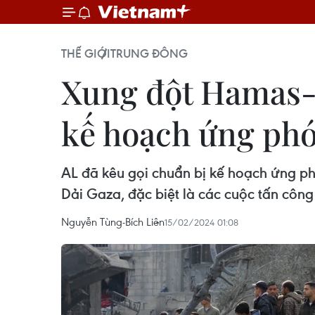
THẾ GIỚI
TRUNG ĐÔNG
Xung đột Hamas-I
kế hoạch ứng phó
AL đã kêu gọi chuẩn bị kế hoạch ứng ph
Dải Gaza, đặc biệt là các cuộc tấn công
Nguyễn Tùng-Bích Liên
15/02/2024 01:08