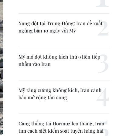
Xung đột tại Trung Đông: Iran đề xuất
ngừng bắn 10 ngày với Mỹ
Mỹ mở đợt không kích thứ 9 liên tiếp
nhằm vào Iran
Mỹ tăng cường không kích, Iran cảnh
báo mở rộng tấn công
Căng thẳng tại Hormuz leo thang, Iran
tìm cách siết kiểm soát tuyến hàng hải