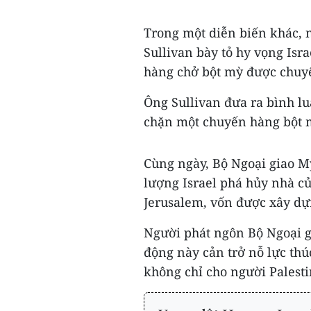
Trong một diễn biến khác, 
Sullivan bày tỏ hy vọng Isr
hàng chở bột mỳ được chuy
Ông Sullivan đưa ra bình lu
chặn một chuyến hàng bột mỳ
Cùng ngày, Bộ Ngoại giao Mỹ
lượng Israel phá hủy nhà c
Jerusalem, vốn được xây dự
Người phát ngôn Bộ Ngoại 
động này cản trở nỗ lực thú
không chỉ cho người Palesti