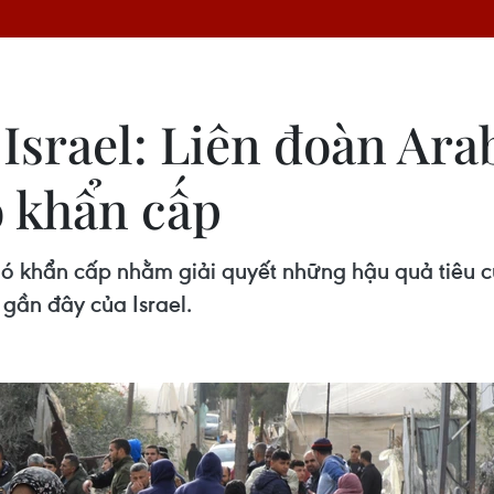
srael: Liên đoàn Arab
 khẩn cấp
ó khẩn cấp nhằm giải quyết những hậu quả tiêu cực
 gần đây của Israel.