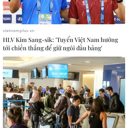
vietnamplus.vn
HLV Kim Sang-sik: 'Tuyển Việt Nam hướng
tới chiến thắng để giữ ngôi đầu bảng'