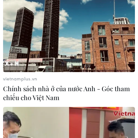
vietnamplus.vn
Chính sách nhà ở của nước Anh - Góc tham
chiếu cho Việt Nam