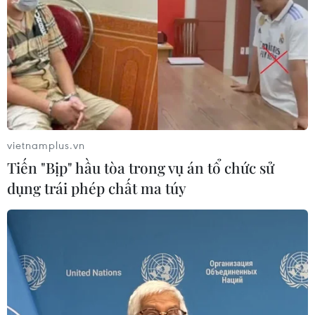
vietnamplus.vn
Tiến "Bịp" hầu tòa trong vụ án tổ chức sử
dụng trái phép chất ma túy