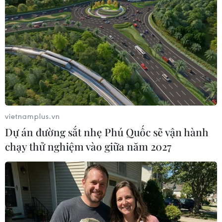
TIN LIÊN QUAN
vietnamplus.vn
Dự án đường sắt nhẹ Phú Quốc sẽ vận hành
chạy thử nghiệm vào giữa năm 2027