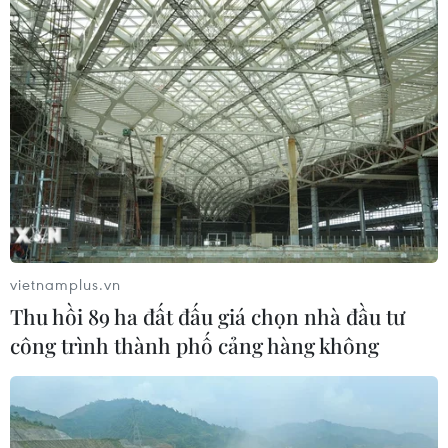
vietnamplus.vn
Thu hồi 89 ha đất đấu giá chọn nhà đầu tư
công trình thành phố cảng hàng không