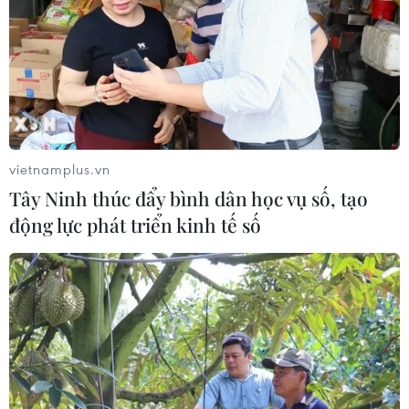
vietnamplus.vn
Tây Ninh thúc đẩy bình dân học vụ số, tạo
động lực phát triển kinh tế số