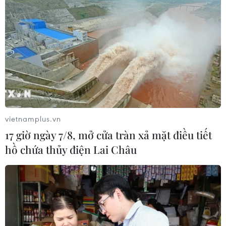
vietnamplus.vn
17 giờ ngày 7/8, mở cửa tràn xả mặt điều tiết
hồ chứa thủy điện Lai Châu