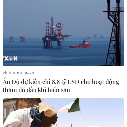
vietnamplus.vn
Ấn Độ dự kiến chi 8,8 tỷ USD cho hoạt động
thăm dò dầu khí biển sâu