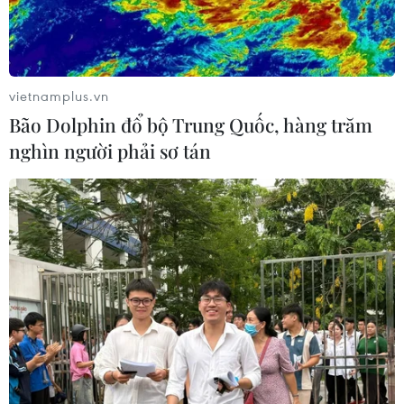
vietnamplus.vn
Bão Dolphin đổ bộ Trung Quốc, hàng trăm
nghìn người phải sơ tán