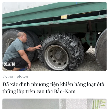
vietnamplus.vn
Đã xác định phương tiện khiến hàng loạt ôtô
thủng lốp trên cao tốc Bắc-Nam