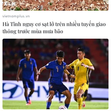
vietnamplus.vn
Hà Tĩnh nguy cơ sạt lở trên nhiều tuyến giao
thông trước mùa mưa bão