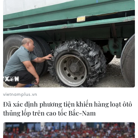
vietnamplus.vn
Đã xác định phương tiện khiến hàng loạt ôtô
thủng lốp trên cao tốc Bắc-Nam