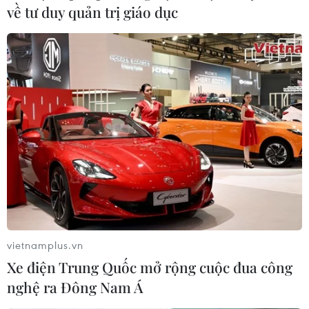
về tư duy quản trị giáo dục
vietnamplus.vn
Xe điện Trung Quốc mở rộng cuộc đua công
nghệ ra Đông Nam Á