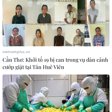
vietnamplus.vn
Cần Thơ: Khởi tố 19 bị can trong vụ dàn cảnh
cướp giật tại Tân Huê Viên