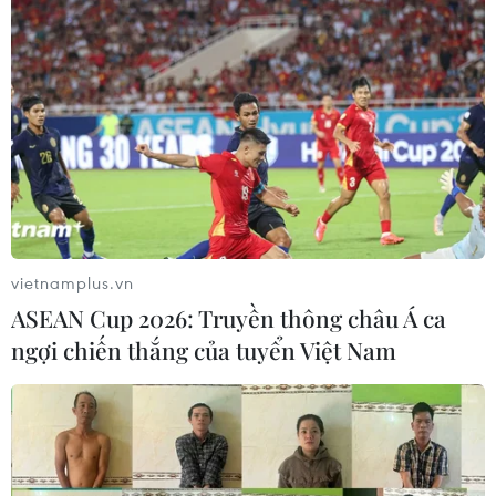
vietnamplus.vn
ASEAN Cup 2026: Truyền thông châu Á ca
ngợi chiến thắng của tuyển Việt Nam