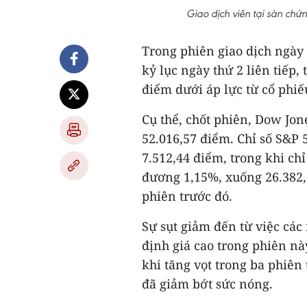
Giao dịch viên tại sàn ch
Trong phiên giao dịch ngày 
kỷ lục ngày thứ 2 liên tiếp
điểm dưới áp lực từ cổ phiế
Cụ thể, chốt phiên, Dow Jon
52.016,57 điểm. Chỉ số S&P
7.512,44 điểm, trong khi c
đương 1,15%, xuống 26.382,
phiên trước đó.
Sự sụt giảm đến từ việc các
định giá cao trong phiên n
khi tăng vọt trong ba phiên
đã giảm bớt sức nóng.