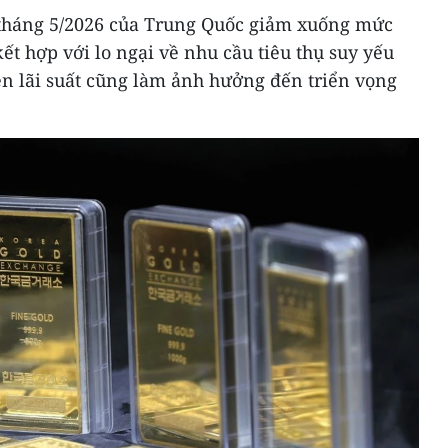
u tháng 5/2026 của Trung Quốc giảm xuống mức
ết hợp với lo ngại về nhu cầu tiêu thụ suy yếu
ên lãi suất cũng làm ảnh hưởng đến triển vọng