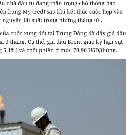
ều nhà đầu tư đang thận trọng chờ thông báo
iên bang Mỹ (Fed) sau khi kết thúc cuộc họp vào
ữ nguyên lãi suất trong những tháng tới.
 của cuộc xung đột tại Trung Đông đã đẩy giá dầu
 3 tháng. Cụ thể, giá dầu Brent giao kỳ hạn sụt
 5,1%) và chốt phiên ở mức 78,96 USD/thùng.