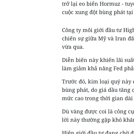
trở lại eo biển Hormuz - tu
cuộc xung đột bùng phát tại
Công ty môi giới đầu tư Hi
chiến sự giữa Mỹ và Iran đã
vừa qua.
Diễn biến này khiến lãi suấ
làm giảm khả năng Fed phải 
Trước đó, kim loại quý này 
bùng phát, do giá dầu tăng c
mức cao trong thời gian dài
Dù vàng được coi là công c
lời này thường gặp khó khăn
Hiện giới đầu tư đang chờ đ