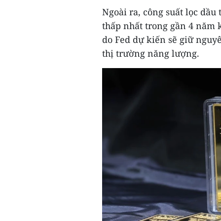
Ngoài ra, công suất lọc dầ
thấp nhất trong gần 4 năm k
do Fed dự kiến sẽ giữ nguy
thị trường năng lượng.