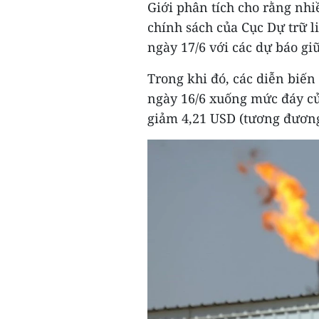
Giới phân tích cho rằng nhi
chính sách của Cục Dự trữ l
ngày 17/6 với các dự báo gi
Trong khi đó, các diễn biến
ngày 16/6 xuống mức đáy của
giảm 4,21 USD (tương đương