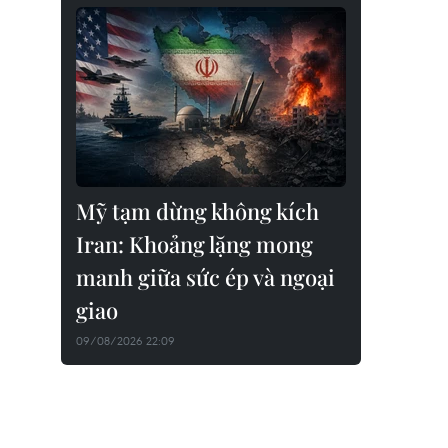
Mỹ tạm dừng không kích
Iran: Khoảng lặng mong
manh giữa sức ép và ngoại
giao
09/08/2026 22:09