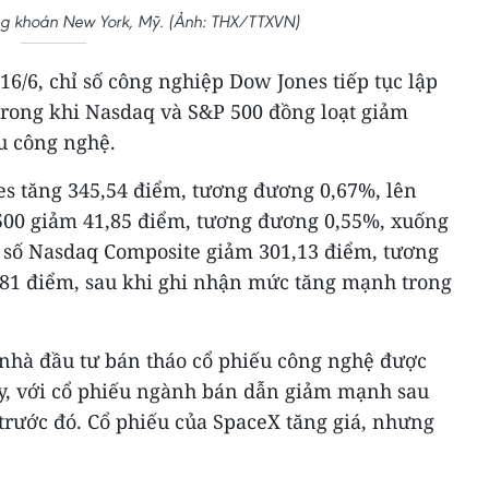
ứng khoán New York, Mỹ. (Ảnh: THX/TTXVN)
16/6, chỉ số công nghiệp Dow Jones tiếp tục lập
, trong khi Nasdaq và S&P 500 đồng loạt giảm
u công nghệ.
es tăng 345,54 điểm, tương đương 0,67%, lên
 500 giảm 41,85 điểm, tương đương 0,55%, xuống
hỉ số Nasdaq Composite giảm 301,13 điểm, tương
81 điểm, sau khi ghi nhận mức tăng mạnh trong
 nhà đầu tư bán tháo cổ phiếu công nghệ được
ày, với cổ phiếu ngành bán dẫn giảm mạnh sau
 trước đó. Cổ phiếu của SpaceX tăng giá, nhưng