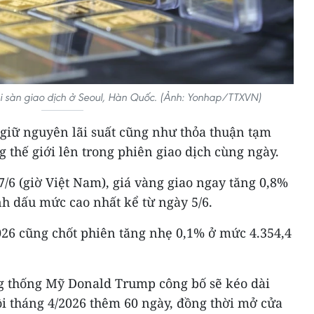
 sàn giao dịch ở Seoul, Hàn Quốc. (Ảnh: Yonhap/TTXVN)
 giữ nguyên lãi suất cũng như thỏa thuận tạm
g thế giới lên trong phiên giao dịch cùng ngày.
7/6 (giờ Việt Nam), giá vàng giao ngay tăng 0,8%
h dấu mức cao nhất kể từ ngày 5/6.
026 cũng chốt phiên tăng nhẹ 0,1% ở mức 4.354,4
g thống Mỹ Donald Trump công bố sẽ kéo dài
i tháng 4/2026 thêm 60 ngày, đồng thời mở cửa