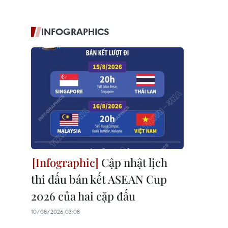
INFOGRAPHICS
Cập nhật lịch
thi đấu bán kết ASEAN Cup
2026 của hai cặp đấu
10/08/2026 03:08