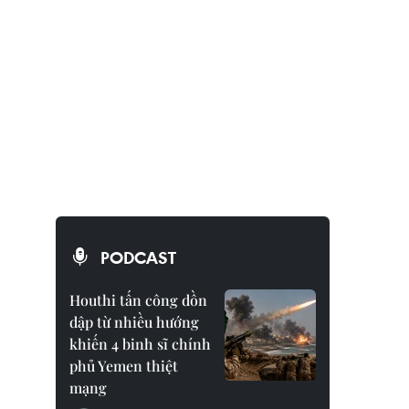
PODCAST
Houthi tấn công dồn
dập từ nhiều hướng
khiến 4 binh sĩ chính
phủ Yemen thiệt
mạng