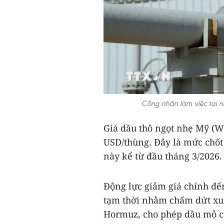
Công nhân làm việc tại n
Giá dầu thô ngọt nhẹ Mỹ (W
USD/thùng. Đây là mức chốt 
này kể từ đầu tháng 3/2026.
Động lực giảm giá chính đến
tạm thời nhằm chấm dứt xun
Hormuz, cho phép dầu mỏ củ