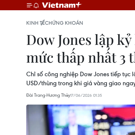
KINH TẾ
CHỨNG KHOÁN
Dow Jones lập kỷ 
mức thấp nhất 3 
Chỉ số công nghiệp Dow Jones tiếp tục l
USD/thùng trong khi giá vàng giao nga
Đài Trang-Hương Thủy
17/06/2026 01:35