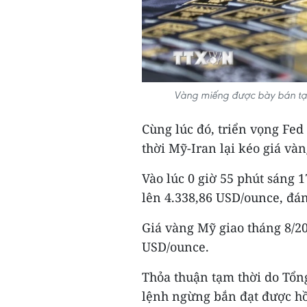
Vàng miếng được bày bán tại
Cùng lúc đó, triển vọng Fed
thời Mỹ-Iran lại kéo giá vàn
Vào lúc 0 giờ 55 phút sáng 1
lên 4.338,86 USD/ounce, đán
Giá vàng Mỹ giao tháng 8/2
USD/ounce.
Thỏa thuận tạm thời do Tổn
lệnh ngừng bắn đạt được hồ