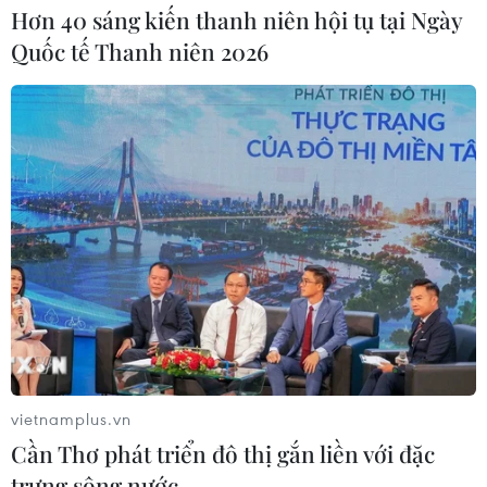
Hơn 40 sáng kiến thanh niên hội tụ tại Ngày
Quốc tế Thanh niên 2026
vietnamplus.vn
Cần Thơ phát triển đô thị gắn liền với đặc
TIN CÙNG CHUYÊN MỤC
trưng sông nước