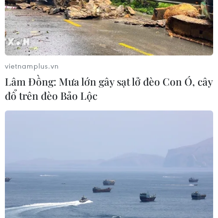
vietnamplus.vn
Lâm Đồng: Mưa lớn gây sạt lở đèo Con Ó, cây
đổ trên đèo Bảo Lộc